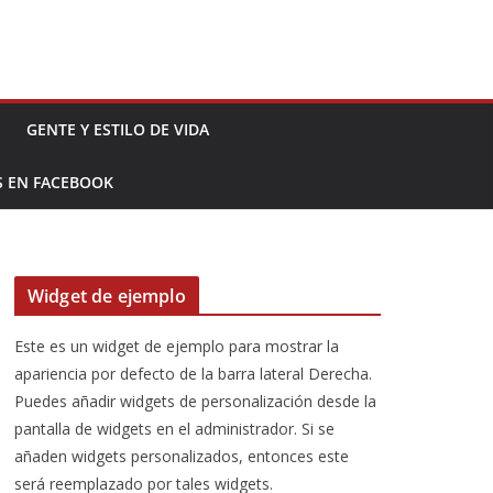
GENTE Y ESTILO DE VIDA
S EN FACEBOOK
Widget de ejemplo
Este es un widget de ejemplo para mostrar la
apariencia por defecto de la barra lateral Derecha.
Puedes añadir widgets de personalización desde la
pantalla de widgets en el administrador. Si se
añaden widgets personalizados, entonces este
será reemplazado por tales widgets.