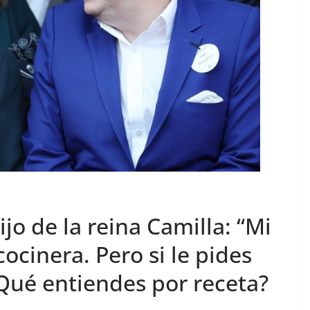
jo de la reina Camilla: “Mi
cinera. Pero si le pides
‘¿Qué entiendes por receta?