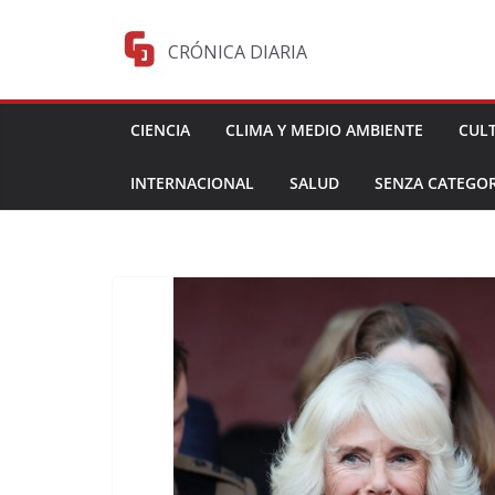
Saltar
al
CRÓNICA DIARIA
contenido
CIENCIA
CLIMA Y MEDIO AMBIENTE
CUL
INTERNACIONAL
SALUD
SENZA CATEGOR