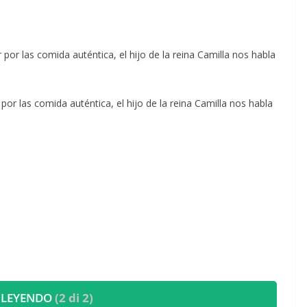
.
por las comida auténtica, el hijo de la reina Camilla nos habla
.
por las comida auténtica, el hijo de la reina Camilla nos habla
.
 LEYENDO
(2 di 2)