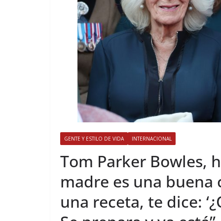
GENTE Y ESTILO DE VIDA
INTERNACIONAL
​Tom Parker Bowles, hi
madre es una buena co
una receta, te dice: 