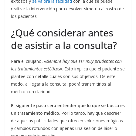
exitosos y
se valora la facilidad
con la que se puede
realizar la intervención para devolver simetría al rostro de
los pacientes.
¿Qué considerar antes
de asistir a la consulta?
Para el cirujano,
«siempre hay que ser muy prudentes con
los tratamientos estéticos»
. Esto implica que el paciente se
plantee con detalle cuáles son sus objetivos. De este
modo, al llegar a la consulta, podrá transmitirlos al
médico con claridad.
El siguiente paso será entender que lo que se busca es
un tratamiento médico
. Por lo tanto, hay que descreer
de aquellas publicidades que ofrecen soluciones mágicas
y cambios rotundos con apenas una sesión de láser o
con una sola inyección.