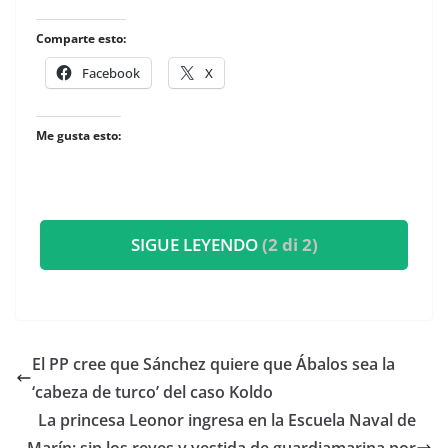
Comparte esto:
Facebook
X
Me gusta esto:
SIGUE LEYENDO
(2 di 2)
El PP cree que Sánchez quiere que Ábalos sea la
‘cabeza de turco’ del caso Koldo
​La princesa Leonor ingresa en la Escuela Naval de
Marín: sin los reyes y vestida de guardiamarina por