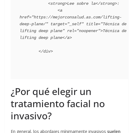
            <strong>Lee sobre la</strong>:

                <a 
href="https://mejorconsalud.as.com/lifting-
deep-plane/" target="_self" title="Técnica de 
lifting deep plane" rel="noopener">Técnica de 
lifting deep plane</a>

¿Por qué elegir un
tratamiento facial no
invasivo?
En general, los abordajes mínimamente invasivos
suelen