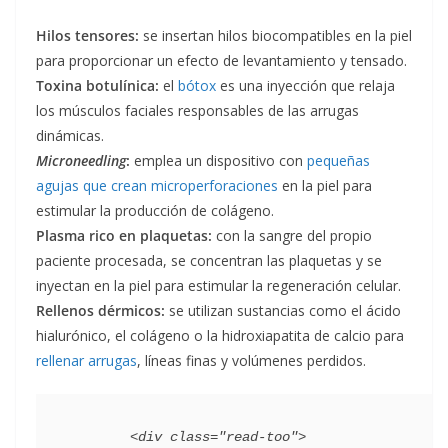
Hilos tensores:
se insertan hilos biocompatibles en la piel
para proporcionar un efecto de levantamiento y tensado.
Toxina botulínica:
el
bótox
es una inyección que relaja
los músculos faciales responsables de las arrugas
dinámicas.
Microneedling
:
emplea un dispositivo con
pequeñas
agujas que crean microperforaciones
en la piel para
estimular la producción de colágeno.
Plasma rico en plaquetas:
con la sangre del propio
paciente procesada, se concentran las plaquetas y se
inyectan en la piel para estimular la regeneración celular.
Rellenos dérmicos
:
se utilizan sustancias como el ácido
hialurónico, el colágeno o la hidroxiapatita de calcio para
rellenar arrugas
, líneas finas y volúmenes perdidos.
        <div class="read-too">
