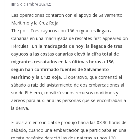
15 diciembre 2024
Las operaciones contaron con el apoyo de Salvamento
Marítimo y la Cruz Roja
The post Tres cayucos con 156 migrantes llegan a
Canarias en una madrugada de rescates first appeared on
Hércules.
En la madrugada de hoy, la llegada de tres
cayucos a las costas canarias elevó la cifra total de
migrantes rescatados en las últimas horas a 156,
según han confirmado fuentes de Salvamento
Marítimo y la Cruz Roja.
El operativo, que comenzó el
sábado a raíz del avistamiento de dos embarcaciones al
sur de El Hierro, movilizó varios recursos marítimos y
aéreos para auxiliar a las personas que se encontraban a
la deriva.
El avistamiento inicial se produjo hacia las 03.30 horas del
sábado, cuando una embarcación que participaba en una
regata oceánica detectó las dos pateras a unos 120