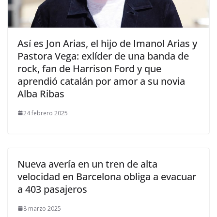
​Así es Jon Arias, el hijo de Imanol Arias y
Pastora Vega: exlíder de una banda de
rock, fan de Harrison Ford y que
aprendió catalán por amor a su novia
Alba Ribas
24 febrero 2025
Nueva avería en un tren de alta
velocidad en Barcelona obliga a evacuar
a 403 pasajeros
8 marzo 2025