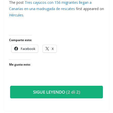
The post
Tres cayucos con 156 migrantes llegan a
Canarias en una madrugada de rescates
first appeared on
Hércules
.
Comparte esto:
Facebook
X
Me gusta esto:
SIGUE LEYENDO
(2 di 2)