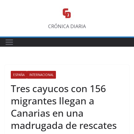
Saltar
al
contenido
CRÓNICA DIARIA
ESPAÑA
INTERNACIONAL
Tres cayucos con 156
migrantes llegan a
Canarias en una
madrugada de rescates