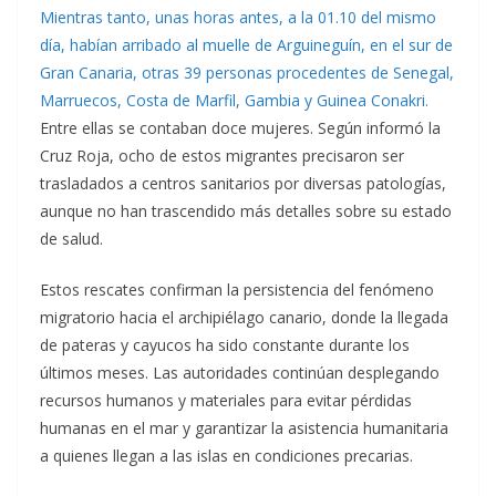
Mientras tanto, unas horas antes, a la 01.10 del mismo
día, habían arribado al muelle de Arguineguín, en el sur de
Gran Canaria, otras 39 personas procedentes de Senegal,
Marruecos, Costa de Marfil, Gambia y Guinea Conakri.
Entre ellas se contaban doce mujeres. Según informó la
Cruz Roja, ocho de estos migrantes precisaron ser
trasladados a centros sanitarios por diversas patologías,
aunque no han trascendido más detalles sobre su estado
de salud.
Estos rescates confirman la persistencia del fenómeno
migratorio hacia el archipiélago canario, donde la llegada
de pateras y cayucos ha sido constante durante los
últimos meses. Las autoridades continúan desplegando
recursos humanos y materiales para evitar pérdidas
humanas en el mar y garantizar la asistencia humanitaria
a quienes llegan a las islas en condiciones precarias.