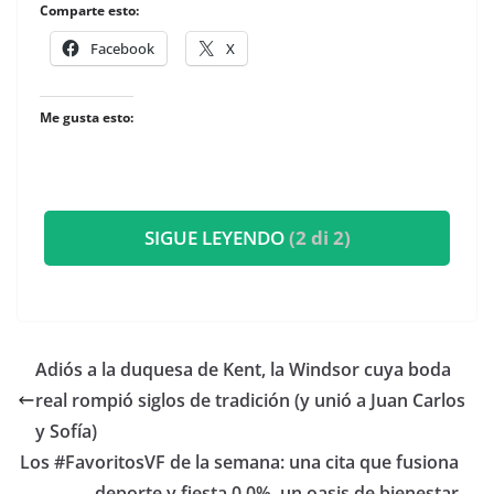
Comparte esto:
Facebook
X
Me gusta esto:
SIGUE LEYENDO
(2 di 2)
​Adiós a la duquesa de Kent, la Windsor cuya boda
real rompió siglos de tradición (y unió a Juan Carlos
y Sofía)
​Los #FavoritosVF de la semana: una cita que fusiona
deporte y fiesta 0,0%, un oasis de bienestar