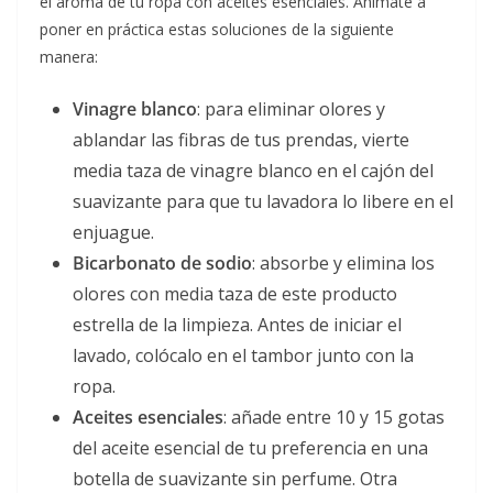
el aroma de tu ropa con aceites esenciales. Anímate a
poner en práctica estas soluciones de la siguiente
manera:
Vinagre blanco
: para eliminar olores y
ablandar las fibras de tus prendas, vierte
media taza de vinagre blanco en el cajón del
suavizante para que tu lavadora lo libere en el
enjuague.
Bicarbonato de sodio
: absorbe y elimina los
olores con media taza de este producto
estrella de la limpieza. Antes de iniciar el
lavado, colócalo en el tambor junto con la
ropa.
Aceites esenciales
: añade entre 10 y 15 gotas
del aceite esencial de tu preferencia en una
botella de suavizante sin perfume. Otra