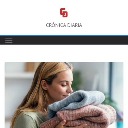
Saltar
al
contenido
CRÓNICA DIARIA