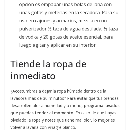
opción es empapar unas bolas de lana con
unas gotas y meterlas en la secadora. Para su
uso en cajones y armarios, mezcla en un
pulverizador ½ taza de agua destilada, ½ taza
de vodka y 20 gotas de aceite esencial, para
luego agitar y aplicar en su interior.
Tiende la ropa de
inmediato
¿Acostumbras a dejar la ropa húmeda dentro de la
lavadora más de 30 minutos? Para evitar que tus prendas
desarrollen olor a humedad y a moho,
programa lavados
que puedas tender al momento
. En caso de que hayas
olvidado la ropa y notes que tiene mal olor, lo mejor es
volver a lavarla con vinagre blanco.