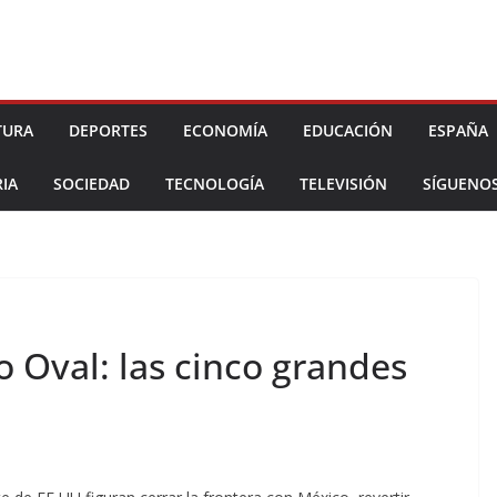
TURA
DEPORTES
ECONOMÍA
EDUCACIÓN
ESPAÑA
IA
SOCIEDAD
TECNOLOGÍA
TELEVISIÓN
SÍGUENO
 Oval: las cinco grandes