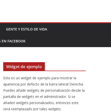
GENTE Y ESTILO DE VIDA
S EN FACEBOOK
Widget de ejemplo
Este es un widget de ejemplo para mostrar la
apariencia por defecto de la barra lateral Derecha.
Puedes añadir widgets de personalización desde la
pantalla de widgets en el administrador. Si se
añaden widgets personalizados, entonces este
será reemplazado por tales widgets.