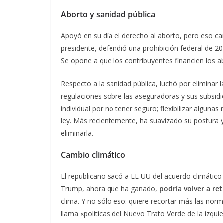
Aborto y sanidad pública
Apoyó en su día el derecho al aborto, pero eso c
presidente, defendió una prohibición federal de 
Se opone a que los contribuyentes financien los a
Respecto a la sanidad pública, luchó por eliminar l
regulaciones sobre las aseguradoras y sus subsidi
individual por no tener seguro; flexibilizar algunas
ley. Más recientemente, ha suavizado su postura 
eliminarla.
Cambio climático
El republicano sacó a EE UU del acuerdo climático d
Trump, ahora que ha ganado,
podría volver a ret
clima. Y no sólo eso: quiere recortar más las nor
llama «políticas del Nuevo Trato Verde de la izquie