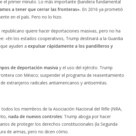
de el primer minuto. Lo más importante (bandera fundamental
amos a tener que cerrar las fronteras».
En 2016 ya prometió
ente en el país. Pero no lo hizo.
o republicano quiere hacer deportaciones masivas, pero no ha
e: «En los estados cooperativos, Trump destinará a la Guardia
a que ayuden a
expulsar rápidamente a los pandilleros y
mpos de deportación masiva
y el uso del ejército. Trump
frontera con México; suspender el programa de reasentamiento
 de extranjeros radicales antiamericanos y antisemitas.
 todos los miembros de la Asociación Nacional del Rifle (NRA,
nto,
nada de nuevos controles
: Trump aboga por hacer
darios de proteger los derechos constitucionales (la Segunda
ura de armas, pero no dicen cómo.