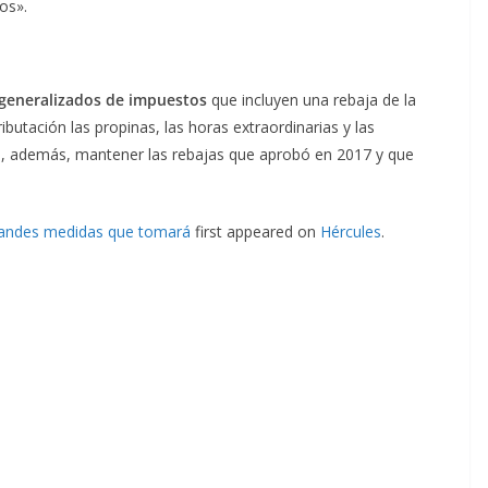
os».
 generalizados de impuestos
que incluyen una rebaja de la
ibutación las propinas, las horas extraordinarias y las
 es, además, mantener las rebajas que aprobó en 2017 y que
grandes medidas que tomará
first appeared on
Hércules
.