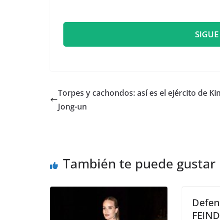
SIGUE
Torpes y cachondos: así es el ejército de Ki
Jong-un
También te puede gustar
Defens
FEIND