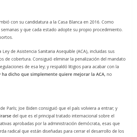
ambió con su candidatura a la Casa Blanca en 2016. Como
20 semanas y que cada estado adopte su propio procedimiento.
bortos.
a Ley de Asistencia Sanitaria Asequible (ACA), incluidas sus
os de cobertura. Consiguió eliminar la penalización del mandato
 regulaciones de esa ley; y respaldó litigios para acabar con la
y
ha dicho que simplemente quiere mejorar la ACA
, no
e París; Joe Biden consiguió que el país volviera a entrar; y
irarse
del que es el principal tratado internacional sobre el
mativas aprobadas por la administración demócrata, esas que
rda radical que están diseñadas para cerrar el desarrollo de los