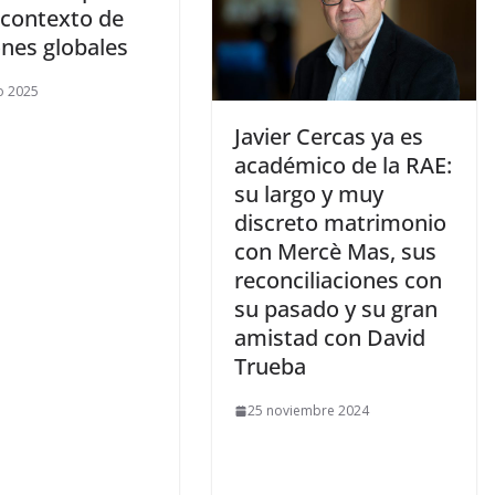
 contexto de
ones globales
o 2025
​Javier Cercas ya es
académico de la RAE:
su largo y muy
discreto matrimonio
con Mercè Mas, sus
reconciliaciones con
su pasado y su gran
amistad con David
Trueba
25 noviembre 2024