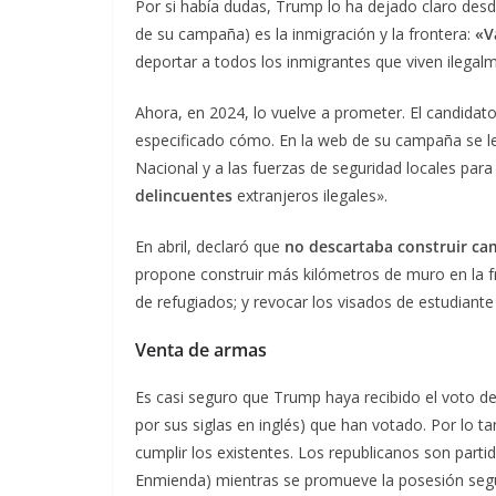
Por si había dudas, Trump lo ha dejado claro des
de su campaña) es la inmigración y la frontera:
«V
deportar a todos los inmigrantes que viven ilegalm
Ahora, en 2024, lo vuelve a prometer. El candidat
especificado cómo. En la web de su campaña se le
Nacional y a las fuerzas de seguridad locales par
delincuentes
extranjeros ilegales».
En abril, declaró que
no descartaba construir ca
propone construir más kilómetros de muro en la 
de refugiados; y revocar los visados de estudiante
Venta de armas
Es casi seguro que Trump haya recibido el voto de
por sus siglas en inglés) que han votado. Por lo ta
cumplir los existentes. Los republicanos son parti
Enmienda) mientras se promueve la posesión seg