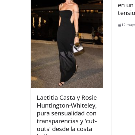
en un
tensi
12 may
​Laetitia Casta y Rosie
Huntington-Whiteley,
pura sensualidad con
transparencias y ‘cut-
outs’ desde la costa