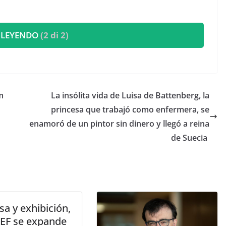
 LEYENDO
(2 di 2)
m
​La insólita vida de Luisa de Battenberg, la
princesa que trabajó como enfermera, se
enamoró de un pintor sin dinero y llegó a reina
de Suecia
a y exhibición,
EF se expande