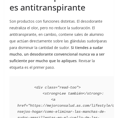
es antitranspirante
Son productos con funciones distintas. El desodorante
neutraliza el olor, pero no reduce la sudoración. El
antitranspirante, en cambio, contiene sales de aluminio
que actúan directamente sobre las glándulas sudoríparas
para disminuir la cantidad de sudor.
Si tiendes a sudar
mucho, un desodorante convencional nunca va a ser
suficiente por mucho que lo apliques
. Revisar la
etiqueta es el primer paso.
        <div class="read-too">

            <strong>Lee también</strong>:

                <a 
href="https://mejorconsalud.as.com/lifestyle/co
nsejos-hogar/como-eliminar-las-manchas-de-
sudor-amarillentas-en-el-cuello-de-las-