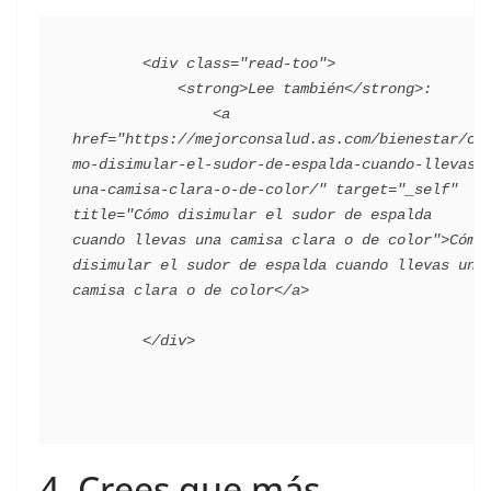
        <div class="read-too">

            <strong>Lee también</strong>:

                <a 
href="https://mejorconsalud.as.com/bienestar/co
mo-disimular-el-sudor-de-espalda-cuando-llevas-
una-camisa-clara-o-de-color/" target="_self" 
title="Cómo disimular el sudor de espalda 
cuando llevas una camisa clara o de color">Cómo 
disimular el sudor de espalda cuando llevas una 
camisa clara o de color</a>

4. Crees que más