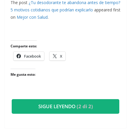
The post
¿Tu desodorante te abandona antes de tiempo?
5 motivos cotidianos que podrían explicarlo
appeared first
on
Mejor con Salud
.
Comparte esto:
Facebook
X
Me gusta esto:
SIGUE LEYENDO
(2 di 2)