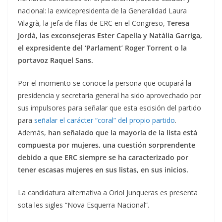
nacional: la exvicepresidenta de la Generalidad Laura
Vilagrà, la jefa de filas de ERC en el Congreso,
Teresa
Jordà, las exconsejeras Ester Capella y Natàlia Garriga,
el expresidente del ‘Parlament’ Roger Torrent o la
portavoz Raquel Sans.
Por el momento se conoce la persona que ocupará la
presidencia y secretaria general ha sido aprovechado por
sus impulsores para señalar que esta escisión del partido
para
señalar el carácter “coral” del propio partido
.
Además,
han señalado que la mayoría de la lista está
compuesta por mujeres, una cuestión sorprendente
debido a que ERC siempre se ha caracterizado por
tener escasas mujeres en sus listas, en sus inicios.
La candidatura alternativa a Oriol Junqueras es presenta
sota les sigles “Nova Esquerra Nacional”.