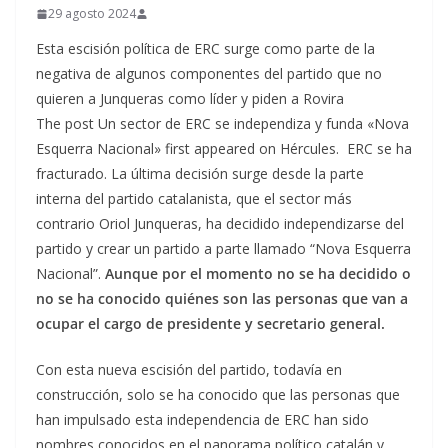
29 agosto 2024
Esta escisión política de ERC surge como parte de la
negativa de algunos componentes del partido que no
quieren a Junqueras como líder y piden a Rovira
The post Un sector de ERC se independiza y funda «Nova
Esquerra Nacional» first appeared on Hércules. ERC se ha
fracturado. La última decisión surge desde la parte
interna del partido catalanista, que el sector más
contrario Oriol Junqueras, ha decidido independizarse del
partido y crear un partido a parte llamado “Nova Esquerra
Nacional”.
Aunque por el momento no se ha decidido o
no se ha conocido quiénes son las personas que van a
ocupar el cargo de presidente y secretario general.
Con esta nueva escisión del partido, todavía en
construcción, solo se ha conocido que las personas que
han impulsado esta independencia de ERC han sido
nombres conocidos en el panorama político catalán y