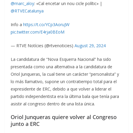
@marc_aloy
: «Cal encetar un nou cicle polític» |
@RTVECatalunya
Info a
https://t.co/YCp3AoruJW
pic.twitter.com/E4rja0BEoM
— RTVE Notícies (@rtvenoticies)
August 29, 2024
La candidatura de “Nova Esquerra Nacional” ha sido
presentada como una alternativa a la candidatura de
Oriol Junqueras, la cual tiene un carácter “personalista” y
lo más llamativo, supone un contratiempo total para el
expresidente de ERC, debido a que volver a liderar el
partido independentista era la última bala que tenía para
asistir al congreso dentro de una lista única.
Oriol Junqueras quiere volver al Congreso
junto a ERC