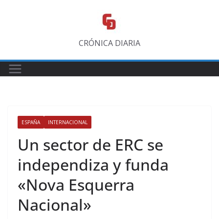
Saltar
al
contenido
CRÓNICA DIARIA
ESPAÑA
INTERNACIONAL
Un sector de ERC se
independiza y funda
«Nova Esquerra
Nacional»