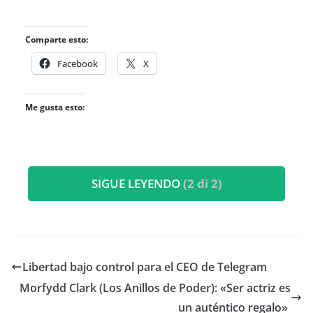
Comparte esto:
Facebook
X
Me gusta esto:
SIGUE LEYENDO
(2 di 2)
Libertad bajo control para el CEO de Telegram
​Morfydd Clark (Los Anillos de Poder): «Ser actriz es
un auténtico regalo»