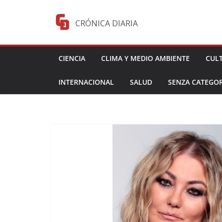
Saltar
al
CRÓNICA DIARIA
contenido
CIENCIA
CLIMA Y MEDIO AMBIENTE
CUL
INTERNACIONAL
SALUD
SENZA CATEGOR