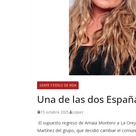
GENTE Y ESTILO DE VIDA
​Una de las dos Espa
15 octubre 2025
Lopez
El supuesto regreso de Amaia Montero a La Oreja d
Martínez del grupo, que decidió cambiar el comun