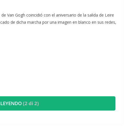
de Van Gogh coincidió con el aniversario de la salida de Leire
icado de dicha marcha por una imagen en blanco en sus redes,
 LEYENDO
(2 di 2)