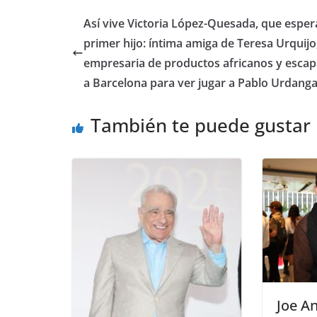
​Así vive Victoria López-Quesada, que esper
primer hijo: íntima amiga de Teresa Urquijo
empresaria de productos africanos y esca
a Barcelona para ver jugar a Pablo Urdang
También te puede gustar
​Joe A