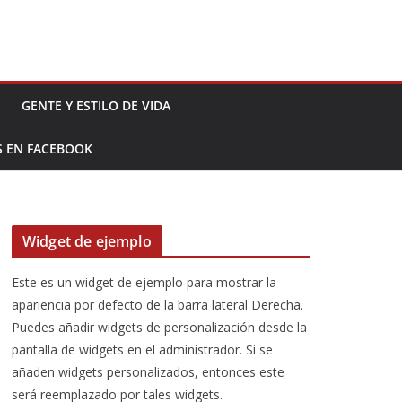
GENTE Y ESTILO DE VIDA
S EN FACEBOOK
Widget de ejemplo
Este es un widget de ejemplo para mostrar la
apariencia por defecto de la barra lateral Derecha.
Puedes añadir widgets de personalización desde la
pantalla de widgets en el administrador. Si se
añaden widgets personalizados, entonces este
será reemplazado por tales widgets.