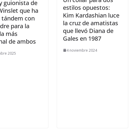
y guionista de
estilos opuestos:
Winslet que ha
Kim Kardashian luce
 tándem con
la cruz de amatistas
dre para la
que llevó Diana de
ula más
Gales en 1987
nal de ambos
4 noviembre 2024
mbre 2025