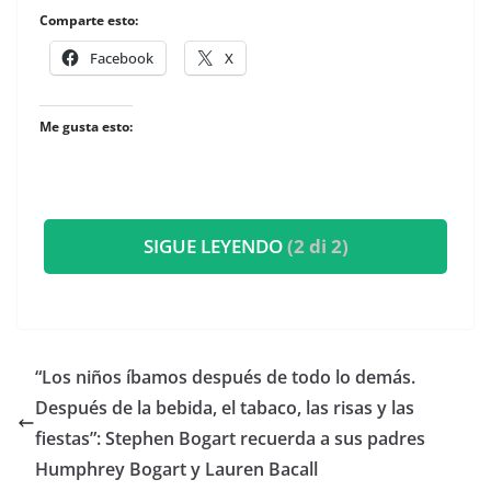
Comparte esto:
Facebook
X
Me gusta esto:
SIGUE LEYENDO
(2 di 2)
​“Los niños íbamos después de todo lo demás.
Después de la bebida, el tabaco, las risas y las
fiestas”: Stephen Bogart recuerda a sus padres
Humphrey Bogart y Lauren Bacall