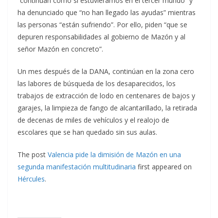
“continúan como si estuviéramos en el tercer mundo” y
ha denunciado que “no han llegado las ayudas” mientras
las personas “están sufriendo”. Por ello, piden “que se
depuren responsabilidades al gobierno de Mazón y al
señor Mazón en concreto”.
Un mes después de la DANA, continúan en la zona cero
las labores de búsqueda de los desaparecidos, los
trabajos de extracción de lodo en centenares de bajos y
garajes, la limpieza de fango de alcantarillado, la retirada
de decenas de miles de vehículos y el realojo de
escolares que se han quedado sin sus aulas.
The post
Valencia pide la dimisión de Mazón en una
segunda manifestación multitudinaria
first appeared on
Hércules
.