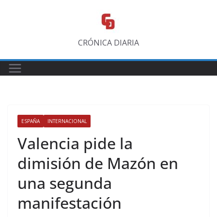
Saltar
al
contenido
CRÓNICA DIARIA
ESPAÑA
INTERNACIONAL
Valencia pide la
dimisión de Mazón en
una segunda
manifestación