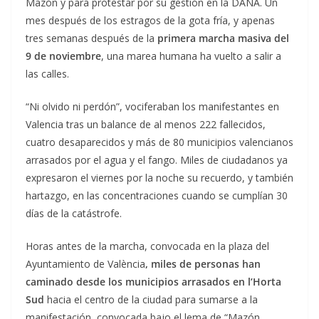
Mazón y para protestar por su gestión en la DANA. Un
mes después de los estragos de la gota fría, y apenas
tres semanas después de la
primera marcha masiva del
9 de noviembre
, una marea humana ha vuelto a salir a
las calles.
“Ni olvido ni perdón”, vociferaban los manifestantes en
Valencia tras un balance de al menos 222 fallecidos,
cuatro desaparecidos y más de 80 municipios valencianos
arrasados por el agua y el fango. Miles de ciudadanos ya
expresaron el viernes por la noche su recuerdo, y también
hartazgo, en las concentraciones cuando se cumplían 30
días de la catástrofe.
Horas antes de la marcha, convocada en la plaza del
Ayuntamiento de València
, miles de personas han
caminado desde los municipios arrasados en l’Horta
Sud
hacia el centro de la ciudad para sumarse a la
manifestación, convocada bajo el lema de “Mazón