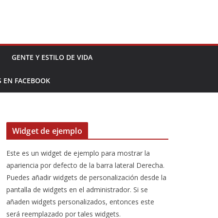
GENTE Y ESTILO DE VIDA
S EN FACEBOOK
Widget de ejemplo
Este es un widget de ejemplo para mostrar la
apariencia por defecto de la barra lateral Derecha.
Puedes añadir widgets de personalización desde la
pantalla de widgets en el administrador. Si se
añaden widgets personalizados, entonces este
será reemplazado por tales widgets.