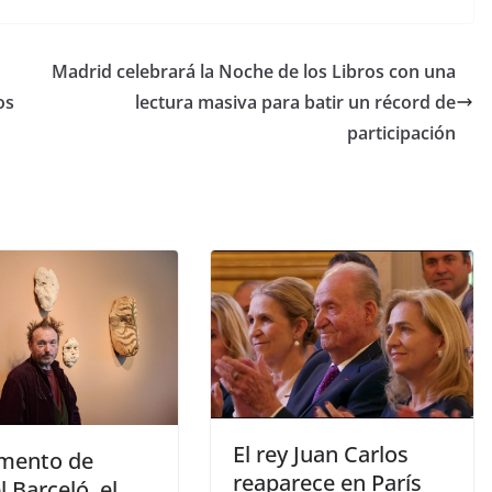
Madrid celebrará la Noche de los Libros con una
os
lectura masiva para batir un récord de
participación
​El rey Juan Carlos
omento de
reaparece en París
 Barceló, el