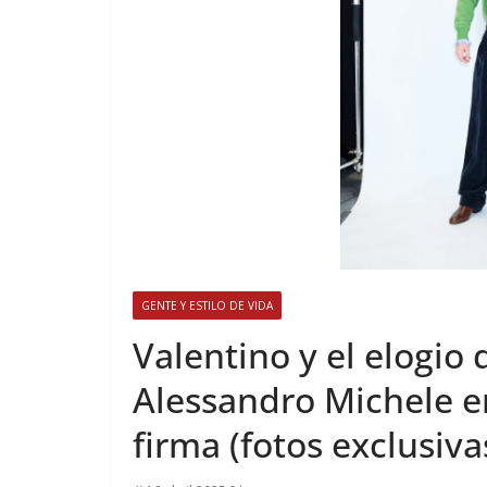
GENTE Y ESTILO DE VIDA
​Valentino y el elogio
Alessandro Michele e
firma (fotos exclusiva