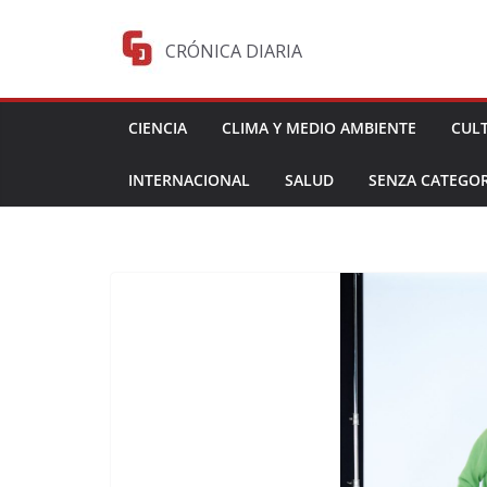
Saltar
al
CRÓNICA DIARIA
contenido
CIENCIA
CLIMA Y MEDIO AMBIENTE
CUL
INTERNACIONAL
SALUD
SENZA CATEGOR