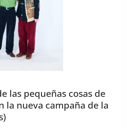
 de las pequeñas cosas de
n la nueva campaña de la
s)