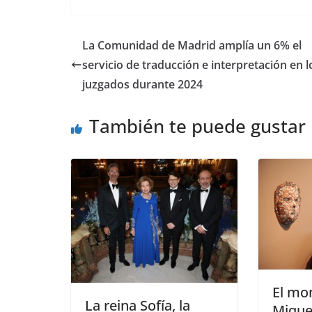
La Comunidad de Madrid amplía un 6% el
servicio de traducción e interpretación en l
juzgados durante 2024
También te puede gustar
​El m
​La reina Sofía, la
Miquel