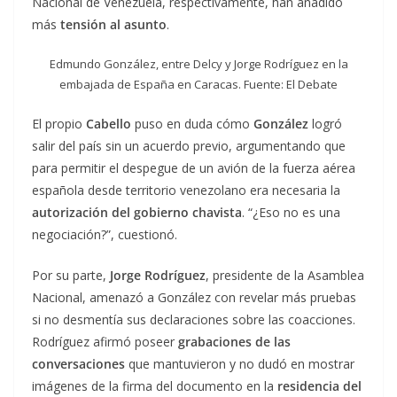
Nacional de Venezuela, respectivamente, han añadido
más
tensión al asunto
.
Edmundo González, entre Delcy y Jorge Rodríguez en la
embajada de España en Caracas. Fuente: El Debate
El propio
Cabello
puso en duda cómo
González
logró
salir del país sin un acuerdo previo, argumentando que
para permitir el despegue de un avión de la fuerza aérea
española desde territorio venezolano era necesaria la
autorización del gobierno chavista
. “¿Eso no es una
negociación?”, cuestionó.
Por su parte,
Jorge Rodríguez
, presidente de la Asamblea
Nacional, amenazó a González con revelar más pruebas
si no desmentía sus declaraciones sobre las coacciones.
Rodríguez afirmó poseer
grabaciones de las
conversaciones
que mantuvieron y no dudó en mostrar
imágenes de la firma del documento en la
residencia del