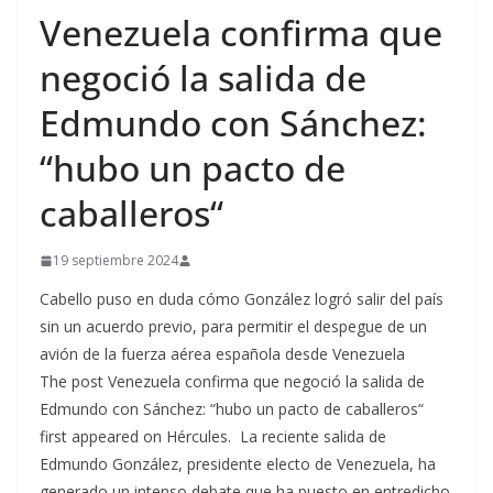
Venezuela confirma que
negoció la salida de
Edmundo con Sánchez:
“hubo un pacto de
caballeros“
19 septiembre 2024
Cabello puso en duda cómo González logró salir del país
sin un acuerdo previo, para permitir el despegue de un
avión de la fuerza aérea española desde Venezuela
The post Venezuela confirma que negoció la salida de
Edmundo con Sánchez: “hubo un pacto de caballeros“
first appeared on Hércules. La reciente salida de
Edmundo González, presidente electo de Venezuela, ha
generado un intenso debate que ha puesto en entredicho