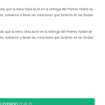
o que la reina Silvia lució en la entrega del Premio Nobel de
e, volvieron a llevar las creaciones que lucieron en las Bodas
do que la reina Silvia lució en la entrega del Premio Nobel de
e, volvieron a llevar las creaciones que lucieron en las Bodas
 LEYENDO
(2 di 2)