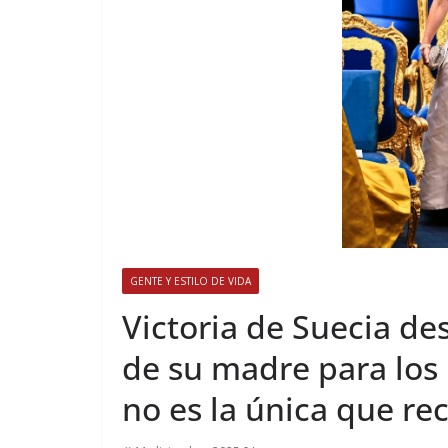
GENTE Y ESTILO DE VIDA
​Victoria de Suecia d
de su madre para los
no es la única que re