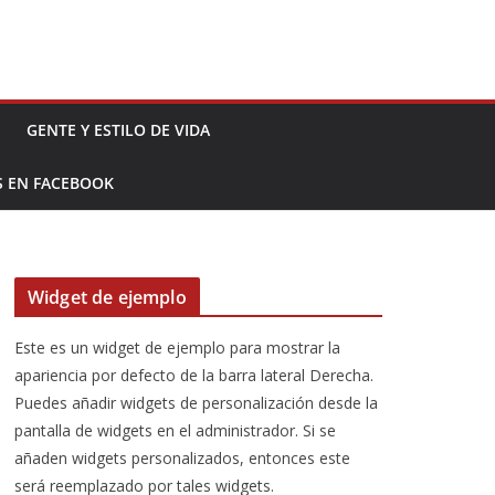
GENTE Y ESTILO DE VIDA
S EN FACEBOOK
Widget de ejemplo
Este es un widget de ejemplo para mostrar la
apariencia por defecto de la barra lateral Derecha.
Puedes añadir widgets de personalización desde la
pantalla de widgets en el administrador. Si se
añaden widgets personalizados, entonces este
será reemplazado por tales widgets.