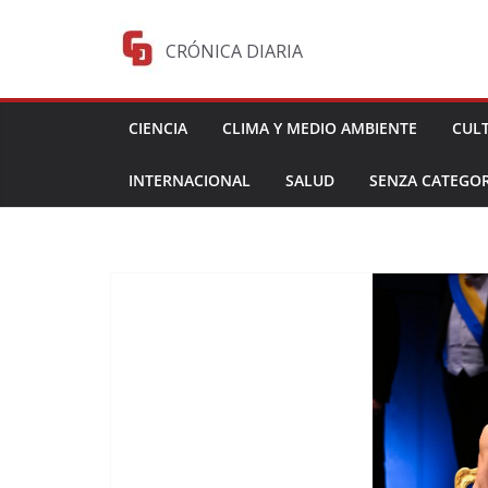
Saltar
al
CRÓNICA DIARIA
contenido
CIENCIA
CLIMA Y MEDIO AMBIENTE
CUL
INTERNACIONAL
SALUD
SENZA CATEGOR