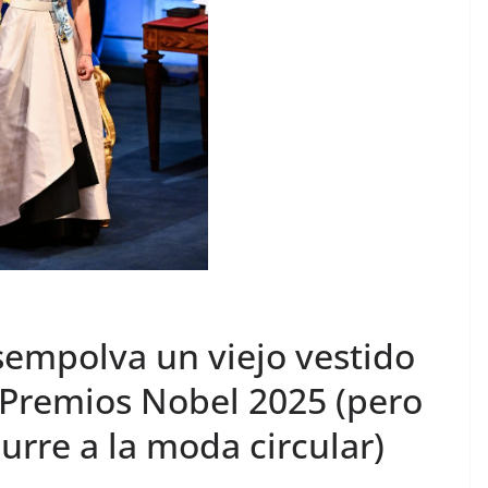
esempolva un viejo vestido
 Premios Nobel 2025 (pero
curre a la moda circular)