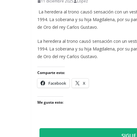
11 diciembre 2025
Lopez
La heredera al trono causó sensación con un vestid
1994. La soberana y su hija Magdalena, por su part
de Oro del rey Carlos Gustavo.
​La heredera al trono causó sensación con un vesti
1994. La soberana y su hija Magdalena, por su part
de Oro del rey Carlos Gustavo.
Comparte esto:
Facebook
X
Me gusta esto:
SIGUE