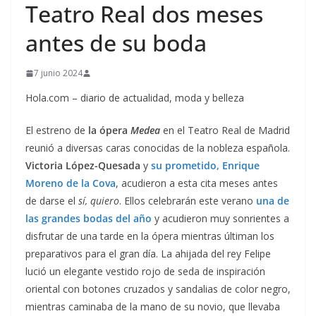
Teatro Real dos meses
antes de su boda
7 junio 2024
Hola.com – diario de actualidad, moda y belleza
El estreno de
la ópera
Medea
en el Teatro Real de Madrid
reunió a diversas caras conocidas de la nobleza española.
Victoria López-Quesada
y
su prometido, Enrique
Moreno de la Cova
, acudieron a esta cita meses antes
de darse el
sí, quiero
. Ellos celebrarán este verano
una de
las grandes bodas del año
y acudieron muy sonrientes a
disfrutar de una tarde en la ópera mientras últiman los
preparativos para el gran día. La ahijada del rey Felipe
lució un elegante vestido rojo de seda de inspiración
oriental con botones cruzados y sandalias de color negro,
mientras caminaba de la mano de su novio, que llevaba