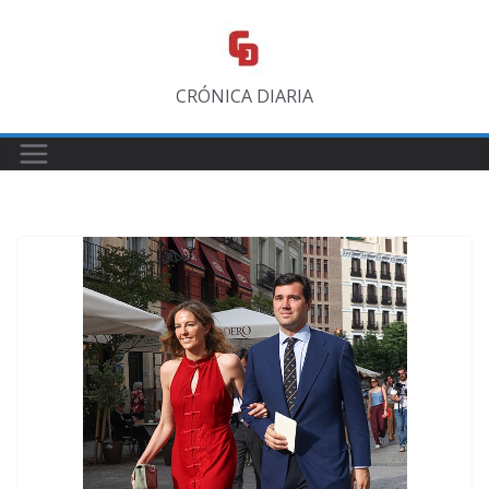
Saltar
al
contenido
CRÓNICA DIARIA