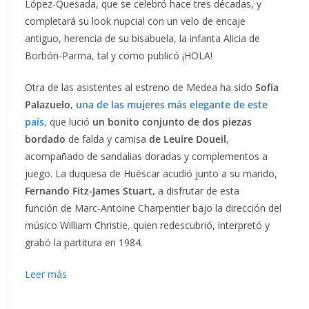
López-Quesada, que se celebró hace tres décadas, y
completará su look nupcial con un velo de encaje
antiguo, herencia de su bisabuela, la infanta Alicia de
Borbón-Parma, tal y como publicó ¡HOLA!
Otra de las asistentes al estreno de Medea ha sido
Sofía
Palazuelo,
una de las mujeres más elegante de este
país
, que lució
un bonito conjunto de dos piezas
bordado
de falda y camisa
de Leuire Doueil
,
acompañado de sandalias doradas y complementos a
juego. La duquesa de Huéscar acudió junto a su marido,
Fernando Fitz-James Stuart,
a disfrutar de esta
función de Marc-Antoine Charpentier bajo la dirección del
músico William Christie
,
quien redescubrió, interpretó y
grabó la partitura en 1984.
Leer más
​