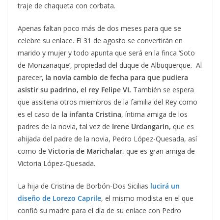
traje de chaqueta con corbata.
Apenas faltan poco más de dos meses para que se
celebre su enlace. El 31 de agosto se convertirán en
marido y mujer y todo apunta que será en la finca ‘Soto
de Monzanaque’, propiedad del duque de Albuquerque. Al
parecer, l
a novia cambio de fecha para que pudiera
asistir su padrino, el rey Felipe VI.
También se espera
que assitena otros miembros de la familia del Rey como
es el caso de
la infanta Cristina
, íntima amiga de los
padres de la novia, tal vez de
Irene Urdangarín,
que es
ahijada del padre de la novia, Pedro López-Quesada, así
como de
Victoria de Marichalar,
que es gran amiga de
Victoria López-Quesada.
La hija de Cristina de Borbón-Dos Sicilias
lucirá un
diseño de Lorezo Caprile
, el mismo modista en el que
confió su madre para el día de su enlace con Pedro