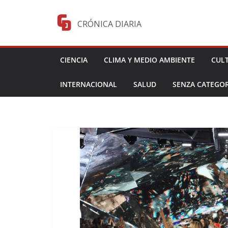
Saltar
al
CRÓNICA DIARIA
contenido
CIENCIA
CLIMA Y MEDIO AMBIENTE
CUL
INTERNACIONAL
SALUD
SENZA CATEGOR