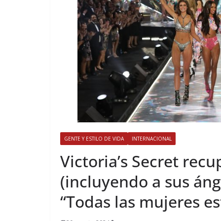
GENTE Y ESTILO DE VIDA
INTERNACIONAL
​Victoria’s Secret re
(incluyendo a sus áng
“Todas las mujeres e