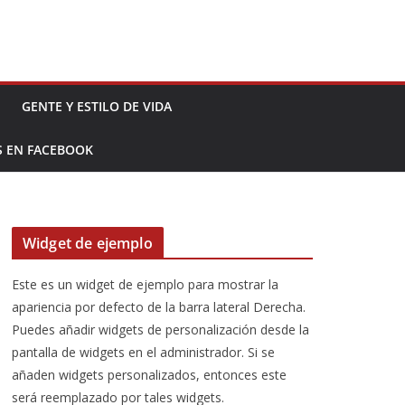
GENTE Y ESTILO DE VIDA
S EN FACEBOOK
Widget de ejemplo
Este es un widget de ejemplo para mostrar la
apariencia por defecto de la barra lateral Derecha.
Puedes añadir widgets de personalización desde la
pantalla de widgets en el administrador. Si se
añaden widgets personalizados, entonces este
será reemplazado por tales widgets.