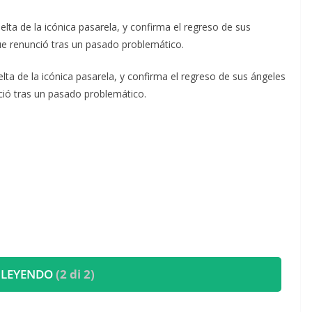
lta de la icónica pasarela, y confirma el regreso de sus
ue renunció tras un pasado problemático.
elta de la icónica pasarela, y confirma el regreso de sus ángeles
ció tras un pasado problemático.
 LEYENDO
(2 di 2)