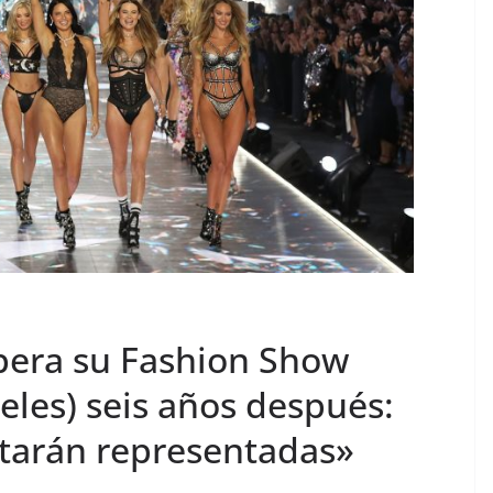
cupera su Fashion Show
eles) seis años después:
starán representadas»