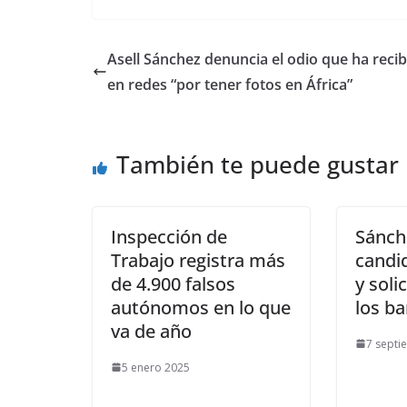
Asell Sánchez denuncia el odio que ha reci
en redes “por tener fotos en África”
También te puede gustar
Inspección de
Sánch
Trabajo registra más
candi
de 4.900 falsos
y soli
autónomos en lo que
los ba
va de año
7 septi
5 enero 2025