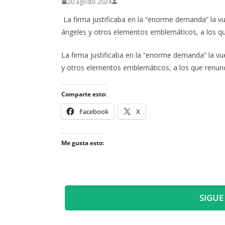
20 agosto 2024
La firma justificaba en la “enorme demanda” la vue
ángeles y otros elementos emblemáticos, a los q
​La firma justificaba en la “enorme demanda” la vu
y otros elementos emblemáticos, a los que renun
Comparte esto:
Facebook
X
Me gusta esto:
SIGUE