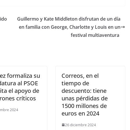
bido
​Guillermo y Kate Middleton disfrutan de un día
en familia con George, Charlotte y Louis en un
festival multiaventura
ez formaliza su
Correos, en el
datura al PSOE
tiempo de
cita el apoyo de
descuento: tiene
rones críticos
unas pérdidas de
1500 millones de
embre 2024
euros en 2024
26 diciembre 2024