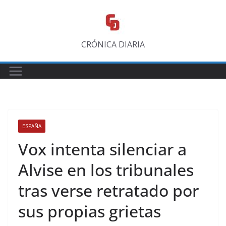
Saltar
al
contenido
CRÓNICA DIARIA
ESPAÑA
Vox intenta silenciar a
Alvise en los tribunales
tras verse retratado por
sus propias grietas