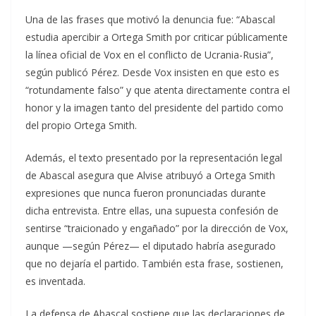
Una de las frases que motivó la denuncia fue: “Abascal
estudia apercibir a Ortega Smith por criticar públicamente
la línea oficial de Vox en el conflicto de Ucrania-Rusia”,
según publicó Pérez. Desde Vox insisten en que esto es
“rotundamente falso” y que atenta directamente contra el
honor y la imagen tanto del presidente del partido como
del propio Ortega Smith.
Además, el texto presentado por la representación legal
de Abascal asegura que Alvise atribuyó a Ortega Smith
expresiones que nunca fueron pronunciadas durante
dicha entrevista. Entre ellas, una supuesta confesión de
sentirse “traicionado y engañado” por la dirección de Vox,
aunque —según Pérez— el diputado habría asegurado
que no dejaría el partido. También esta frase, sostienen,
es inventada.
La defensa de Abascal sostiene que las declaraciones de