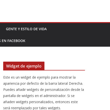
GENTE Y ESTILO DE VIDA
S EN FACEBOOK
Widget de ejemplo
Este es un widget de ejemplo para mostrar la
apariencia por defecto de la barra lateral Derecha.
Puedes añadir widgets de personalización desde la
pantalla de widgets en el administrador. Si se
añaden widgets personalizados, entonces este
será reemplazado por tales widgets.