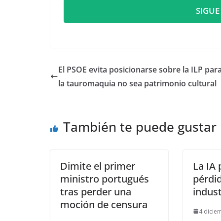
SIGUE
El PSOE evita posicionarse sobre la ILP par
la tauromaquia no sea patrimonio cultural
También te puede gustar
Dimite el primer
La IA
ministro portugués
pérdid
tras perder una
indust
moción de censura
4 dicie