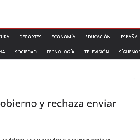
TURA
DEPORTES
ECONOMÍA
EDUCACIÓN
ESPAÑA
IA
SOCIEDAD
TECNOLOGÍA
TELEVISIÓN
SÍGUENO
Gobierno y rechaza enviar