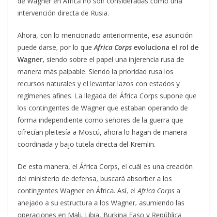
de Wagner en África no son consideradas como una
intervención directa de Rusia.
Ahora, con lo mencionado anteriormente, esa asunción
puede darse, por lo que
Africa Corps
evoluciona el rol de
Wagner,
siendo sobre el papel una injerencia rusa de
manera más palpable. Siendo la prioridad rusa los
recursos naturales y el levantar lazos con estados y
regímenes afines. La llegada del África Corps supone que
los contingentes de Wagner que estaban operando de
forma independiente como señores de la guerra que
ofrecían pleitesía a Moscú, ahora lo hagan de manera
coordinada y bajo tutela directa del Kremlin.
De esta manera, el África Corps, el cuál es una creación
del ministerio de defensa, buscará absorber a los
contingentes Wagner en África. Así, el
Africa Corps
a
anejado a su estructura a los Wagner, asumiendo las
operaciones en Mali, Libia, Burkina Faso y República