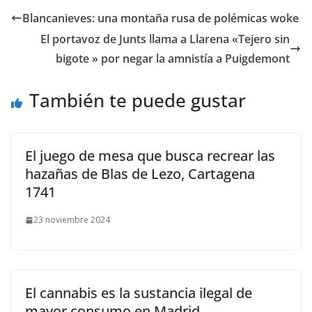
Blancanieves: una montaña rusa de polémicas woke
El portavoz de Junts llama a Llarena «Tejero sin
bigote » por negar la amnistía a Puigdemont
También te puede gustar
El juego de mesa que busca recrear las
hazañas de Blas de Lezo, Cartagena
1741
23 noviembre 2024
El cannabis es la sustancia ilegal de
mayor consumo en Madrid