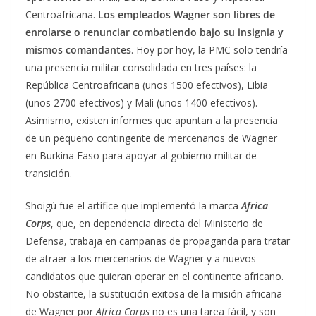
Centroafricana.
Los empleados Wagner son libres de
enrolarse o renunciar combatiendo bajo su insignia y
mismos comandantes
. Hoy por hoy, la PMC solo tendría
una presencia militar consolidada en tres países: la
República Centroafricana (unos 1500 efectivos), Libia
(unos 2700 efectivos) y Mali (unos 1400 efectivos).
Asimismo, existen informes que apuntan a la presencia
de un pequeño contingente de mercenarios de Wagner
en Burkina Faso para apoyar al gobierno militar de
transición.
Shoigú fue el artífice que implementó la marca
Africa
Corps
, que, en dependencia directa del Ministerio de
Defensa, trabaja en campañas de propaganda para tratar
de atraer a los mercenarios de Wagner y a nuevos
candidatos que quieran operar en el continente africano.
No obstante, la sustitución exitosa de la misión africana
de Wagner por
Africa Corps
no es una tarea fácil, y son