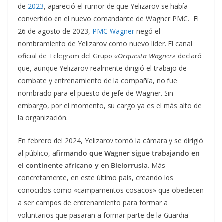
de
2023
, apareció el rumor de que Yelizarov se había
convertido en el nuevo comandante de Wagner PMC. El
26 de agosto de 2023,
PMC Wagner
negó el
nombramiento de Yelizarov como nuevo líder. El canal
oficial de Telegram del Grupo
«Orquesta Wagner»
declaró
que, aunque Yelizarov realmente dirigió el trabajo de
combate y entrenamiento de la compañía, no fue
nombrado para el puesto de jefe de Wagner. Sin
embargo, por el momento, su cargo ya es el más alto de
la organización.
En febrero del 2024, Yelizarov tomó la cámara y se dirigió
al público, a
firmando que Wagner sigue trabajando en
el continente africano y en Bielorrusia
. Más
concretamente, en este último país, creando los
conocidos como «campamentos cosacos» que obedecen
a ser campos de entrenamiento para formar a
voluntarios que pasaran a formar parte de la Guardia