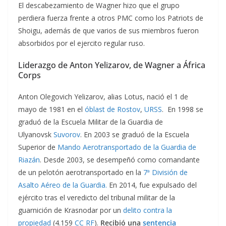
El descabezamiento de Wagner hizo que el grupo
perdiera fuerza frente a otros PMC como los Patriots de
Shoigu, además de que varios de sus miembros fueron
absorbidos por el ejercito regular ruso.
Liderazgo de Anton Yelizarov, de Wagner a África
Corps
Anton Olegovich Yelizarov, alias Lotus, nació el 1 de
mayo de 1981 en el
óblast de Rostov
,
URSS
. En 1998 se
graduó de la Escuela Militar de la Guardia de
Ulyanovsk
Suvorov
. En 2003 se graduó de la Escuela
Superior de
Mando Aerotransportado de la Guardia de
Riazán
. Desde 2003, se desempeñó como comandante
de un pelotón aerotransportado en la
7ª División de
Asalto Aéreo de la Guardia.
En 2014, fue expulsado del
ejército tras el veredicto del tribunal militar de la
guarnición de Krasnodar por un
delito contra la
propiedad
(4.159
CC RF
).
Recibió una
sentencia