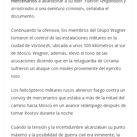
mercenarios
a abandonar a su líder. Fueron
«engañados y
arrastrados a una aventura criminal
«, señalaba el
documento.
Continuando la ofensiva, los miembros del Grupo Wagner
tomaron el control de las instalaciones militares en la
ciudad de Vorónezh, ubicada a unos 500 kilómetros al sur
de Moscú. Wagner, además, elevó el tono de las
acusaciones diciendo que en la retaguardia de Ucrania
sufrieron un ataque con misiles proveniente del ejercito
ruso.
Los helicópteros militares rusos abrieron fuego contra un
convoy de mercenarios que estaba a más de la mitad del
camino hacia Moscú en un avance relámpago después de
tomar Rostov durante la noche.
Cuando la tensión y la incertidumbre alcanzaban su punto
máximo y la posibilidad de guerra civil era inminente, la