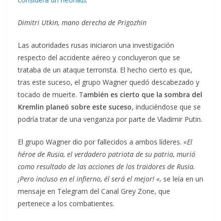
Dimitri Utkin, mano derecha de Prigozhin
Las autoridades rusas iniciaron una investigación
respecto del accidente aéreo y concluyeron que se
trataba de un ataque terrorista. El hecho cierto es que,
tras este suceso, el grupo Wagner quedó descabezado y
tocado de muerte. T
ambién es cierto que la sombra del
Kremlin planeó sobre este suceso
, induciéndose que se
podría tratar de una venganza por parte de Vladimir Putin.
El grupo Wagner dio por fallecidos a ambos líderes.
«El
héroe de Rusia, el verdadero patriota de su patria, murió
como resultado de las acciones de los traidores de Rusia.
¡Pero incluso en el infierno, él será el mejor! «,
se leía en un
mensaje en Telegram del Canal Grey Zone, que
pertenece a los combatientes.