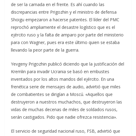
de ser la carnada en el frente. Es ahí cuando las
discrepancias entre Prigozhin y el ministro de defensa
Shoigu empezaron a hacerse patentes. El líder del PMC
reprochó ampliamente el desastre logístico que es el
ejército ruso y la falta de amparo por parte del ministerio
para con Wagner, pues era este último quien se estaba
llevando la peor parte de la guerra.
Yevgeny Prigozhin publicó diciendo que la justificación del
Kremlin para invadir Ucrania se basó en embustes
inventados por los altos mandos del ejército. En una
frenética serie de mensajes de audio, advirtió que miles
de combatientes se dirigían a Moscú. «Aquellos que
destruyeron a nuestros muchachos, que destruyeron las
vidas de muchas decenas de miles de soldados rusos,
serán castigados. Pido que nadie ofrezca resistencia».
El servicio de seguridad nacional ruso, FSB, advirtió que