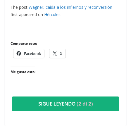
The post
Wagner, caída a los infiernos y reconversión
first appeared on
Hércules
.
Comparte esto:
Facebook
X
Me gusta esto:
SIGUE LEYENDO
(2 di 2)