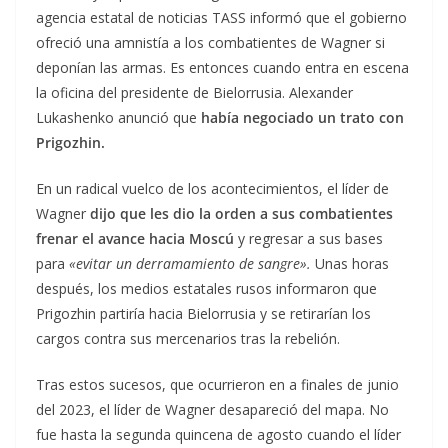
agencia estatal de noticias TASS informó que el gobierno
ofreció una amnistía a los combatientes de Wagner si
deponían las armas. Es entonces cuando entra en escena
la oficina del presidente de Bielorrusia. Alexander
Lukashenko anunció que
había negociado un trato con
Prigozhin.
En un radical vuelco de los acontecimientos, el líder de
Wagner
dijo que les dio la orden a sus combatientes
frenar el avance hacia Moscú
y regresar a sus bases
para
«evitar un derramamiento de sangre».
Unas horas
después, los medios estatales rusos informaron que
Prigozhin partiría hacia Bielorrusia y se retirarían los
cargos contra sus mercenarios tras la rebelión.
Tras estos sucesos, que ocurrieron en a finales de junio
del 2023, el líder de Wagner desapareció del mapa. No
fue hasta la segunda quincena de agosto cuando el líder