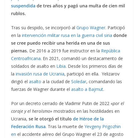
suspendida
de tres años y pagó una multa de cien mil
rublos.
Tras su despido, se incorporó al
Grupo Wagner
. Participó
en la
intervención militar rusa en la guerra civil siria
donde
se cree puedo recibir una herida en una de sus
piernas.
De 2016 a 2019 fue instructor en la
República
Centroafricana
. En 2021, comandó un destacamento de
soldados de asalto en
Libia
. Desde los primeros días de
la
invasión rusa de Ucrania
, participó en ella. Yelizarov
dirigió el
asalto
a la ciudad de
Soledar
, comandando las
fuerzas de Wagner durante el
asalto a Bajmut
.
Por un decreto cerrado de Vladimir Putin de 2022 «
por el
coraje y el heroísmo»
mostrados en las hostilidades en
Ucrania,
se le otorgó el título
de Héroe de la
Federación Rusa
. Tras la muerte de
Yevgeny Prigozhin
en
el accidente aéreo del Grupo Wagner el 23 de agosto