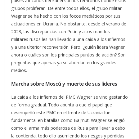
países africanos del Sahel son los territorios donde estos
grupos proliferan. De entre todos ellos, el grupo militar
Wagner se ha hecho con los focos mediáticos por sus
actuaciones en Ucrania. No obstante, desde el verano de
2023, las discrepancias con Putin y altos mandos
militares rusos les han llevado a una caída a los infiernos
y a una ulterior reconversión. Pero, ¿quién lidera Wagner
ahora o cuáles son los principales puntos de acción? Son
preguntas que apenas ya se abordan en los grandes
medios.
Marcha sobre Moscú y muerte de sus líderes
La caída a los infiernos del PMC Wagner se vino gestando
de forma gradual. Todo apunta a que el papel que
desempeñó este PMC en el frente de Ucrania fue
fundamental en batallas como Bajmut. Wagner se erigió
como el arma más poderosa de Rusia para llevar a cabo
la contienda, todo ello asumiendo los riesgos y pérdidas