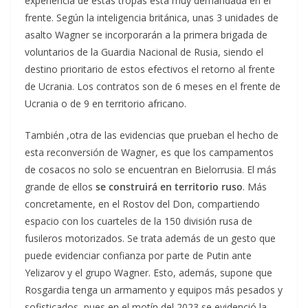
experiencia de estas tropas está muy demandada en el
frente. Según la inteligencia británica, unas 3 unidades de
asalto Wagner se incorporarán a la primera brigada de
voluntarios de la Guardia Nacional de Rusia, siendo el
destino prioritario de estos efectivos el retorno al frente
de Ucrania. Los contratos son de 6 meses en el frente de
Ucrania o de 9 en territorio africano.
También ,otra de las evidencias que prueban el hecho de
esta reconversión de Wagner, es que los campamentos
de cosacos no solo se encuentran en Bielorrusia. El más
grande de ellos
se construirá en territorio ruso
. Más
concretamente, en el Rostov del Don, compartiendo
espacio con los cuarteles de la 150 división rusa de
fusileros motorizados. Se trata además de un gesto que
puede evidenciar confianza por parte de Putin ante
Yelizarov y el grupo Wagner. Esto, además, supone que
Rosgardia tenga un armamento y equipos más pesados y
sofisticados, pues en el motín del 2023 se evidenció la