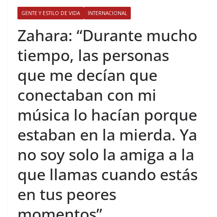
GENTE Y ESTILO DE VIDA
INTERNACIONAL
​Zahara: “Durante mucho
tiempo, las personas
que me decían que
conectaban con mi
música lo hacían porque
estaban en la mierda. Ya
no soy solo la amiga a la
que llamas cuando estás
en tus peores
momentos”