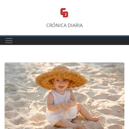
Saltar
al
contenido
CRÓNICA DIARIA