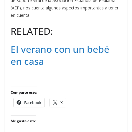
de Soporte Vital de la Asociación Española de Pediatría
(AEP), nos cuenta algunos aspectos importantes a tener
en cuenta.
RELATED:
El verano con un bebé
en casa
Comparte esto:
Facebook
X
Me gusta esto: