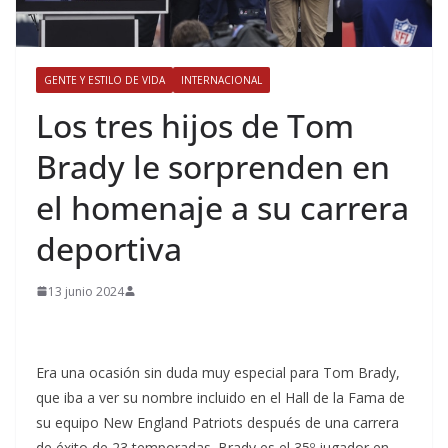
GENTE Y ESTILO DE VIDA
INTERNACIONAL
​Los tres hijos de Tom
Brady le sorprenden en
el homenaje a su carrera
deportiva
13 junio 2024
Era una ocasión sin duda muy especial para Tom Brady,
que iba a ver su nombre incluido en el Hall de la Fama de
su equipo New England Patriots después de una carrera
de éxito de 23 temporadas. Brady es el 35º jugador en