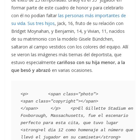
formar parte de este cuadro de honor y para celebrarlo
con él no podían faltar
las personas más importantes de
su vida. Sus tres hijos
, Jack, 16, fruto de su relación con
Bridget Moynahan, y Benjamin, 14, y Vivian, 11, nacidos
de su matrimonio con la modelo Gisele Bündchen,
saltaron al campo vestidos con los colores del equipo. Allí
se vieron las imágenes más tiernas del deportista, que
estuvo especialmente
cariñoso con su hija menor, a la
que besó y abrazó
en varias ocasiones.
<p>        <span class="photo">                        
<span class="copyright"></span>                                 
</span>     </p>    <p>El Gillette Stadium en 
Foxborough, Massachusetts, fue el escenario 
perfecto para esta cita, que tuvo lugar 
<strong>el día 12 como homenaje al número que 
llevó el jugador en su camiseta</strong> 