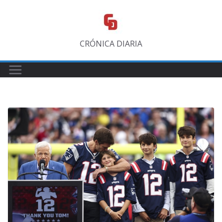
Saltar
al
contenido
CRÓNICA DIARIA