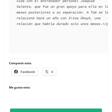
vida con el entrenador personal Joaquim 
Valente, que fue un gran apoyo para ella en los 
meses posteriores a su separación. A Tom se le 
relacionó hace un año con Irina Shayk, una 
relación que habría durado solo unos meses.</p>  
Comparte esto:
Facebook
X
Me gusta esto: