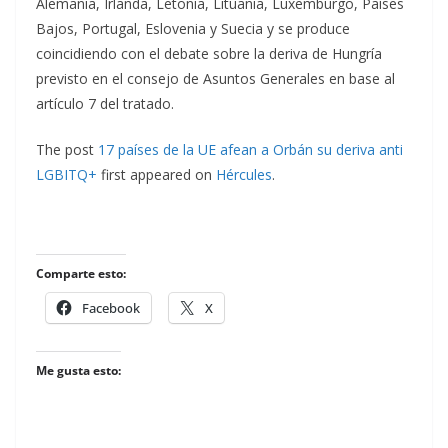
Alemania, Irlanda, Letonia, Lituania, Luxemburgo, Países
Bajos, Portugal, Eslovenia y Suecia y se produce
coincidiendo con el debate sobre la deriva de Hungría
previsto en el consejo de Asuntos Generales en base al
artículo 7 del tratado.
The post
17 países de la UE afean a Orbán su deriva anti
LGBITQ+
first appeared on
Hércules
.
Comparte esto:
Facebook
X
Me gusta esto: