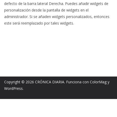
defecto de la barra lateral Derecha. Puedes añadir widgets de
personalización desde la pantalla de widgets en el
administrador. Si se añaden widgets personalizados, entonces
este será reemplazado por tales widgets.
Copyright © 2026
CRÓNICA DIARIA
. Funciona con
ColorMag
y
WordPress
.