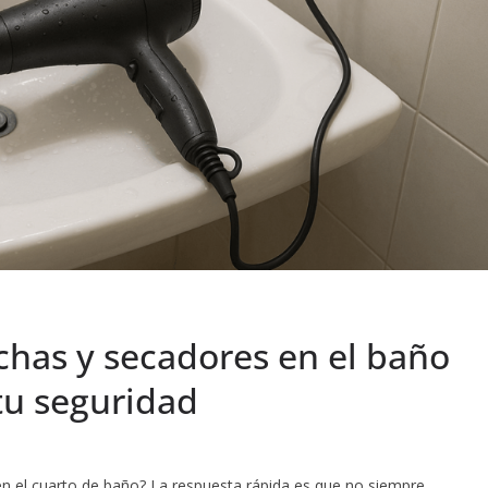
nchas y secadores en el baño
tu seguridad
en el cuarto de baño? La respuesta rápida es que no siempre.