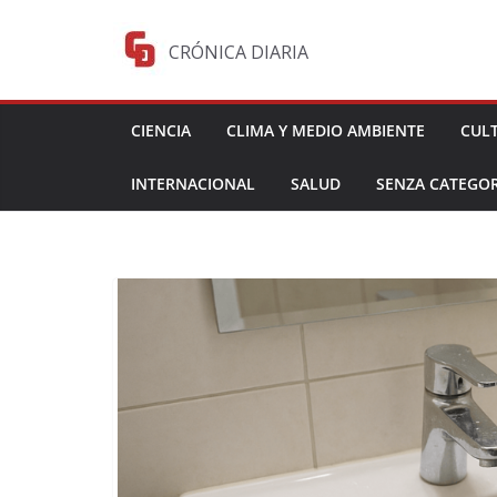
Saltar
al
CRÓNICA DIARIA
contenido
CIENCIA
CLIMA Y MEDIO AMBIENTE
CUL
INTERNACIONAL
SALUD
SENZA CATEGOR