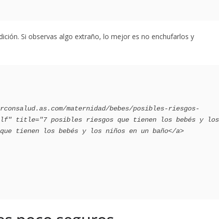
ición. Si observas algo extraño, lo mejor es no enchufarlos y
lf" title="7 posibles riesgos que tienen los bebés y los 
que tienen los bebés y los niños en un baño</a>
