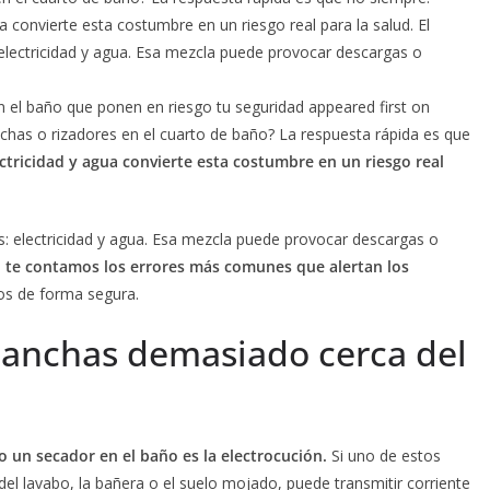
 convierte esta costumbre en un riesgo real para la salud. El
electricidad y agua. Esa mezcla puede provocar descargas o
n el baño que ponen en riesgo tu seguridad appeared first on
chas o rizadores en el cuarto de baño? La respuesta rápida es que
tricidad y agua convierte esta costumbre en un riesgo real
s: electricidad y agua. Esa mezcla puede provocar descargas o
,
te contamos los errores más comunes que alertan los
os de forma segura.
planchas demasiado cerca del
 un secador en el baño es la electrocución.
Si uno de estos
el lavabo, la bañera o el suelo mojado, puede transmitir corriente