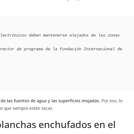
e las fuentes de agua y las superficies mojadas.
Por eso, lo
as que siempre estén secas.
planchas enchufados en el