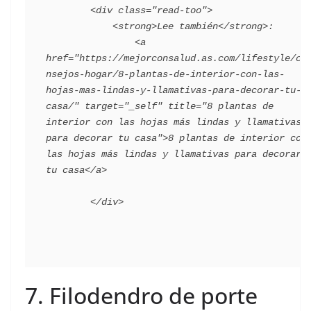
        <div class="read-too">

            <strong>Lee también</strong>:

                <a 
href="https://mejorconsalud.as.com/lifestyle/co
nsejos-hogar/8-plantas-de-interior-con-las-
hojas-mas-lindas-y-llamativas-para-decorar-tu-
casa/" target="_self" title="8 plantas de 
interior con las hojas más lindas y llamativas 
para decorar tu casa">8 plantas de interior con 
las hojas más lindas y llamativas para decorar 
tu casa</a>

7. Filodendro de porte