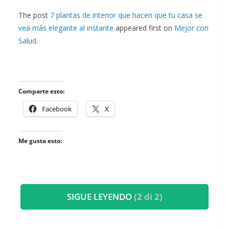
The post
7 plantas de interior que hacen que tu casa se
vea más elegante al instante
appeared first on
Mejor con
Salud
.
Comparte esto:
Facebook
X
Me gusta esto:
SIGUE LEYENDO
(2 di 2)