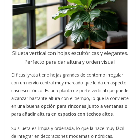
Silueta vertical con hojas escultóricas y elegantes.
Perfecto para dar altura y orden visual.
El ficus lyrata tiene hojas grandes de contorno irregular
con un nervio central muy marcado que le da un aspecto
casi escultórico. Es una planta de porte vertical que puede
alcanzar bastante altura con el tiempo, lo que la convierte
en una
buena opción para rincones junto a ventanas o
para añadir altura en espacios con techos altos
.
Su silueta es limpia y ordenada, lo que la hace muy fácil
de integrar en decoraciones modernas o nórdicas.