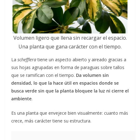
Volumen ligero que llena sin recargar el espacio.
Una planta que gana carácter con el tiempo.
La
schefflera
tiene un aspecto abierto y aireado gracias a
sus hojas agrupadas en forma de paraguas sobre tallos
que se ramifican con el tiempo.
Da volumen sin
densidad, lo que la hace útil en espacios donde se
busca verde sin que la planta bloquee la luz ni cierre el
ambiente
.
Es una planta que envejece bien visualmente: cuanto más
crece, más carácter tiene su estructura.