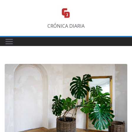
Saltar
al
contenido
CRÓNICA DIARIA