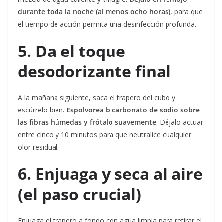
durante toda la noche (al menos ocho horas)
, para que
el tiempo de acción permita una desinfección profunda.
5. Da el toque
desodorizante final
A la mañana siguiente, saca el trapero del cubo y
escúrrelo bien.
Espolvorea bicarbonato de sodio sobre
las fibras húmedas y frótalo suavemente
. Déjalo actuar
entre cinco y 10 minutos para que neutralice cualquier
olor residual.
6. Enjuaga y seca al aire
(el paso crucial)
Enjuaga el trapero a fondo con agua limpia para retirar el