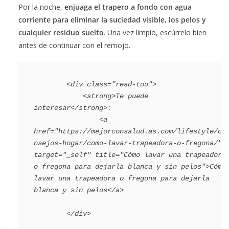
Por la noche,
enjuaga el trapero a fondo con agua
corriente para eliminar la suciedad visible, los pelos y
cualquier residuo suelto
. Una vez limpio, escúrrelo bien
antes de continuar con el remojo.
        <div class="read-too">

            <strong>Te puede 
interesar</strong>:

                <a 
href="https://mejorconsalud.as.com/lifestyle/co
nsejos-hogar/como-lavar-trapeadora-o-fregona/" 
target="_self" title="Cómo lavar una trapeadora 
o fregona para dejarla blanca y sin pelos">Cómo 
lavar una trapeadora o fregona para dejarla 
blanca y sin pelos</a>
