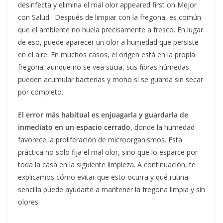
desinfecta y elimina el mal olor appeared first on Mejor
con Salud.
Después de limpiar con la fregona, es común
que el ambiente no huela precisamente a fresco. En lugar
de eso, puede aparecer un olor a humedad que persiste
en el aire. En muchos casos, el origen está en la propia
fregona: aunque no se vea sucia, sus fibras húmedas
pueden acumular bacterias y moho si se guarda sin secar
por completo.
El error más habitual es enjuagarla y guardarla de
inmediato en un espacio cerrado
, donde la humedad
favorece la proliferación de microorganismos. Esta
práctica no solo fija el mal olor, sino que lo esparce por
toda la casa en la siguiente limpieza. A continuación, te
explicamos cómo evitar que esto ocurra y qué rutina
sencilla puede ayudarte a mantener la fregona limpia y sin
olores.