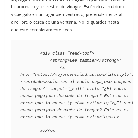
bicarbonato y los restos de vinagre. Escúrrelo al máximo
y cuélgalo en un lugar bien ventilado, preferiblemente al
aire libre o cerca de una ventana. No lo guardes hasta
que esté completamente seco.
        <div class="read-too">

            <strong>Lee también</strong>:

                <a 
href="https://mejorconsalud.as.com/lifestyle/cu
riosidades/solucion-al-suelo-pegajoso-despues-
de-fregar/" target="_self" title="¿El suelo 
queda pegajoso después de fregar? Este es el 
error que lo causa (y cómo evitarlo)">¿El suelo 
queda pegajoso después de fregar? Este es el 
error que lo causa (y cómo evitarlo)</a>
