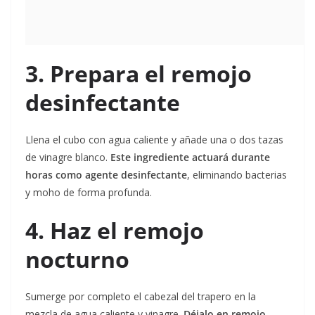
3. Prepara el remojo
desinfectante
Llena el cubo con agua caliente y añade una o dos tazas
de vinagre blanco.
Este ingrediente actuará durante
horas como agente desinfectante
, eliminando bacterias
y moho de forma profunda.
4. Haz el remojo
nocturno
Sumerge por completo el cabezal del trapero en la
mezcla de agua caliente y vinagre.
Déjalo en remojo