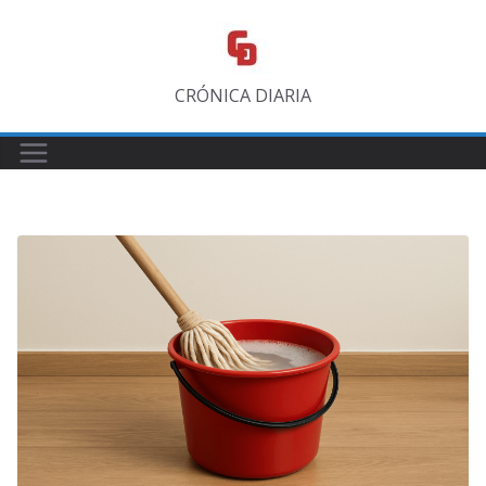
Saltar
al
contenido
CRÓNICA DIARIA