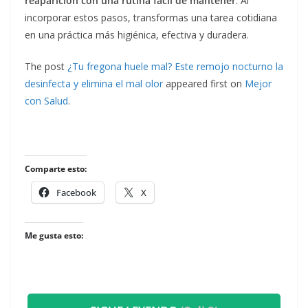
reaparición con una rutina fácil de mantener
. Al
incorporar estos pasos, transformas una tarea cotidiana
en una práctica más higiénica, efectiva y duradera.
The post
¿Tu fregona huele mal? Este remojo nocturno la
desinfecta y elimina el mal olor
appeared first on
Mejor
con Salud
.
Comparte esto:
Facebook
X
Me gusta esto: