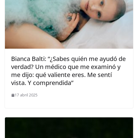
​Bianca Balti: “¿Sabes quién me ayudó de
verdad? Un médico que me examinó y
me dijo: qué valiente eres. Me sentí
vista. Y comprendida”
17 abril 2025