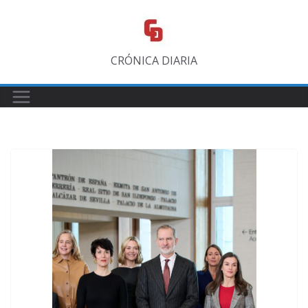
Saltar
al
contenido
CRÓNICA DIARIA