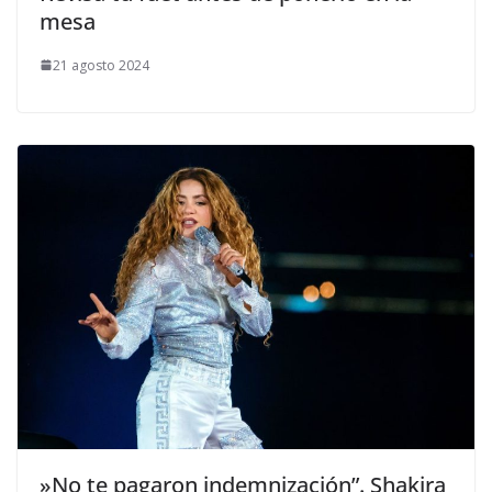
mesa
21 agosto 2024
​»No te pagaron indemnización”. Shakira