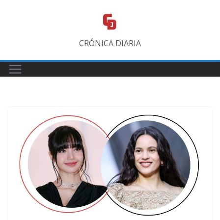
Saltar
al
contenido
CRÓNICA DIARIA