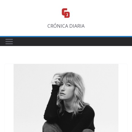
Saltar
al
contenido
CRÓNICA DIARIA