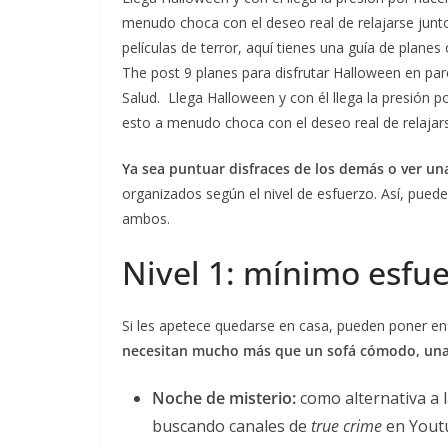
menudo choca con el deseo real de relajarse junt
películas de terror, aquí tienes una guía de planes
The post 9 planes para disfrutar Halloween en par
Salud. Llega Halloween y con él llega la presión po
esto a menudo choca con el deseo real de relajars
Ya sea puntuar disfraces de los demás o ver un
organizados según el nivel de esfuerzo. Así, pued
ambos.
Nivel 1: mínimo esfu
Si les apetece quedarse en casa, pueden poner e
necesitan mucho más que un sofá cómodo, una
Noche de misterio:
como alternativa a 
buscando canales de
true crime
en Youtu