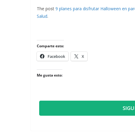
The post
9 planes para disfrutar Halloween en par
Salud
.
Comparte esto:
Facebook
X
Me gusta esto:
SIGU