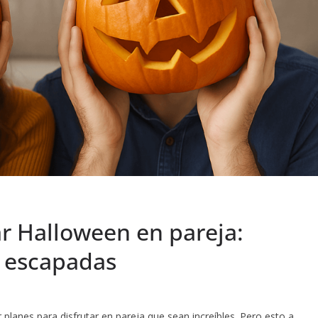
ar Halloween en pareja:
a escapadas
 planes para disfrutar en pareja que sean increíbles. Pero esto a