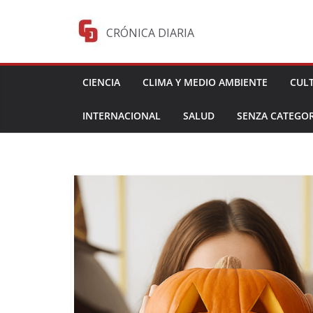
Saltar
al
CRÓNICA DIARIA
contenido
CIENCIA
CLIMA Y MEDIO AMBIENTE
CUL
INTERNACIONAL
SALUD
SENZA CATEGOR