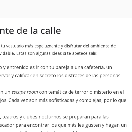
nte de la calle
r tu vestuario más espeluznante y
disfrutar del ambiente de
vidable.
Estas son algunas ideas si te apetece salir.
 y entrenido es ir con tu pareja a una cafetería, un
var y calificar en secreto los disfraces de las personas
en un
escape room
con temática de terror o misterio en el
os. Cada vez son más sofisticadas y complejas, por lo que
 teatros y clubes nocturnos se preparan para las
uscador para encontrar los que más les gusten y hagan un