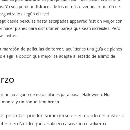
os. Ya sea puntuar disfraces de los demás o ver una maratón de
 organizados según el nivel
eja: desde películas hasta escapadas appeared first on Mejor con
r hacer planes para disfrutar en pareja que sean increíbles. Pero
e juntos.
a maratón de películas de terror,
aquí tienes una guía de planes
es elegir la opción que mejor se adapte al estado de ánimo de
erzo
n marcha alguno de estos planes para pasar Halloween.
No
 manta y un toque tenebroso.
las películas, pueden sumergirse en el mundo del misterio
be o en Netflix que analicen casos sin resolver o