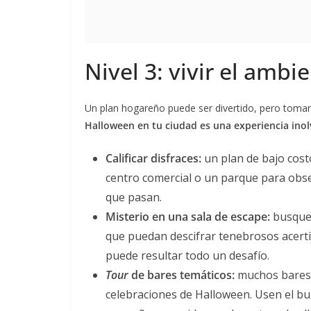
Nivel 3: vivir el ambie
Un plan hogareño puede ser divertido, pero toma
Halloween en tu ciudad es una experiencia inol
Calificar disfraces:
un plan de bajo costo
centro comercial o un parque para obser
que pasan.
Misterio en una sala de escape:
busqu
que puedan descifrar tenebrosos acertij
puede resultar todo un desafío.
Tour
de bares temáticos:
muchos bares,
celebraciones de Halloween. Usen el b