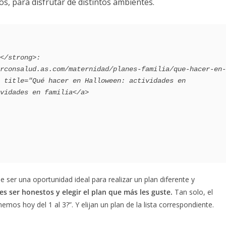
os, para disfrutar de distintos ambientes.
 title="Qué hacer en Halloween: actividades en 
vidades en familia</a>

 ser una oportunidad ideal para realizar un plan diferente y
es ser honestos y elegir el plan que más les guste.
Tan solo, el
mos hoy del 1 al 3?”. Y elijan un plan de la lista correspondiente.