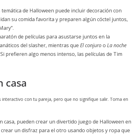
n temática de Halloween puede incluir decoración con
idan su comida favorita y preparen algún cóctel juntos,
Mary”.
aratón de películas para asustarse juntos en la
fanáticos del slasher, mientras que
El conjuro
o
La noche
i prefieren algo menos intenso, las películas de Tim
n casa
interactivo con tu pareja, pero que no signifique salir. Toma en
n casa, pueden crear un divertido juego de Halloween en
 crear un disfraz para el otro usando objetos y ropa que