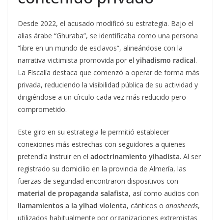
Desde 2022, el acusado modificó su estrategia. Bajo el
alias árabe “Ghuraba”, se identificaba como una persona
“libre en un mundo de esclavos”, alineándose con la
narrativa victimista promovida por el
yihadismo radical
.
La Fiscalía destaca que comenzó a operar de forma más
privada, reduciendo la visibilidad pública de su actividad y
dirigiéndose a un círculo cada vez más reducido pero
comprometido.
Este giro en su estrategia le permitió establecer
conexiones más estrechas con seguidores a quienes
pretendía instruir en el
adoctrinamiento yihadista
. Al ser
registrado su domicilio en la provincia de Almería, las
fuerzas de seguridad encontraron dispositivos con
material de propaganda salafista
, así como audios con
llamamientos a la yihad violenta
, cánticos o
anasheeds
,
utilizados habitualmente por organizaciones extremistas