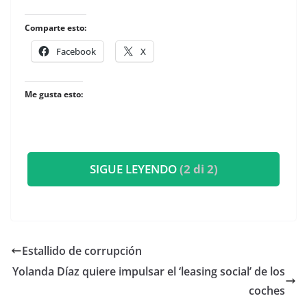
Comparte esto:
Facebook
X
Me gusta esto:
SIGUE LEYENDO
(2 di 2)
Estallido de corrupción
Yolanda Díaz quiere impulsar el ‘leasing social’ de los
coches