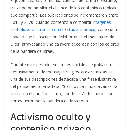
El joven creaba y eliminaba cuentas de forma constante,
tratando de ampliar el alcance de los contenidos radicales
que compartía. Las publicaciones se incrementaron entre
2016 y 2020, cuando comenzó a compartir
imágenes
simbólicas vinculadas con el
Estado Islámico
,
como una
espada con la inscripción “Mahoma es el mensajero de
Dios” atravesando una calavera decorada con los colores
de la bandera de Israel.
Durante este periodo, sus redes sociales se poblaron
exclusivamente de mensajes religiosos extremistas. En
una de sus descripciones destacaba una frase ilustrativa
del pensamiento yihadista: “Son dos caminos: alcanzar la
victoria o el paraíso eterno, donde están los héroes que
combatieron por la bandera de la victoria”.
Activismo oculto y
contenido privado