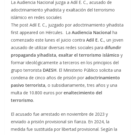
La Audiencia Nacional juzga a Adil E. C., acusado de
adoctrinamiento yihadista y exaltación del terrorismo
islámico en redes sociales
The post Adil E. C., juzgado por adoctrinamiento yihadista
first appeared on Hércules. La
Audiencia Nacional
ha
comenzado este lunes el juicio contra
Adil E. C.
, un joven
acusado de utilizar diversas redes sociales para
difundir
propaganda yihadista
,
exaltar el terrorismo islámico
y
formar ideológicamente a terceros en los principios del
grupo terrorista
DAESH
. El Ministerio Público solicita una
condena de cinco años de prisión por
adoctrinamiento
pasivo terrorista
, o subsidiariamente, tres años y una
multa de 10.800 euros por
enaltecimiento del
terrorismo
.
El acusado fue arrestado en noviembre de 2023 y
enviado a prisión provisional sin fianza. En 2024, la
medida fue sustituida por libertad provisional. Según la