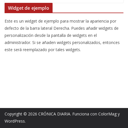
Widget de ejemplo
Este es un widget de ejemplo para mostrar la apariencia por
defecto de la barra lateral Derecha. Puedes añadir widgets de
personalización desde la pantalla de widgets en el
administrador. Si se añaden widgets personalizados, entonces
este será reemplazado por tales widgets.
Copyright © 2026
CRÓNICA DIARIA
. Funciona con
ColorMag
y
WordPress
.