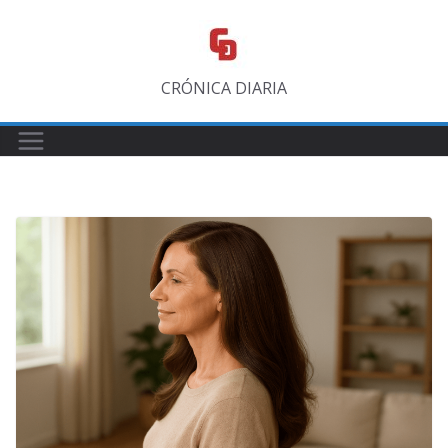
Saltar
al
contenido
CRÓNICA DIARIA