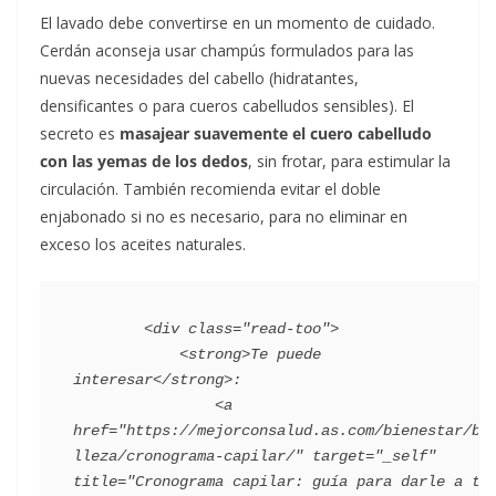
El lavado debe convertirse en un momento de cuidado.
Cerdán aconseja usar champús formulados para las
nuevas necesidades del cabello (hidratantes,
densificantes o para cueros cabelludos sensibles). El
secreto es
masajear suavemente el cuero cabelludo
con las yemas de los dedos
, sin frotar, para estimular la
circulación. También recomienda evitar el doble
enjabonado si no es necesario, para no eliminar en
exceso los aceites naturales.
        <div class="read-too">

            <strong>Te puede 
interesar</strong>:

                <a 
href="https://mejorconsalud.as.com/bienestar/be
lleza/cronograma-capilar/" target="_self" 
title="Cronograma capilar: guía para darle a tu 