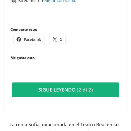
appeared first on
Mejor con Salud
.
Comparte esto:
Facebook
X
Me gusta esto:
SIGUE LEYENDO
(2 di 2)
​La reina Sofía, ovacionada en el Teatro Real en su