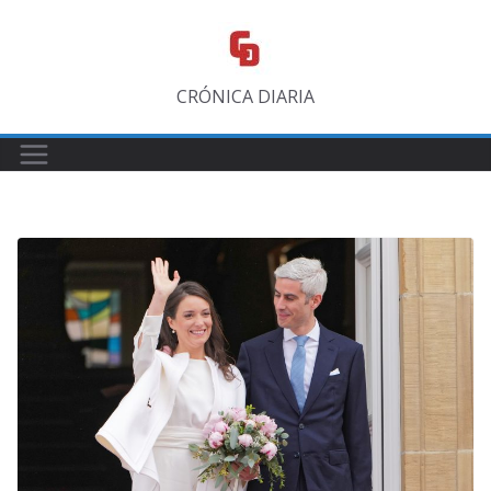
Saltar
al
contenido
CRÓNICA DIARIA