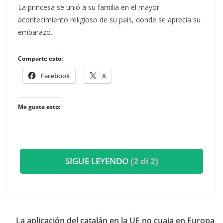
​La princesa se unió a su familia en el mayor
acontecimiento religioso de su país, donde se aprecia su
embarazo.
Comparte esto:
Facebook
X
Me gusta esto:
SIGUE LEYENDO
(2 di 2)
La aplicación del catalán en la UE no cuaja en Europa