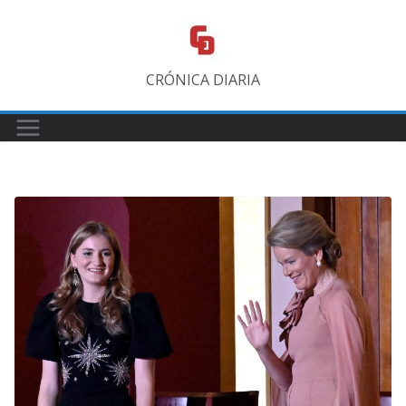
Saltar
al
contenido
CRÓNICA DIARIA