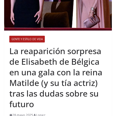
GENTE Y ESTILO DE VIDA
​La reaparición sorpresa
de Elisabeth de Bélgica
en una gala con la reina
Matilde (y su tía actriz)
tras las dudas sobre su
futuro
28 mayo 2025
Lopez