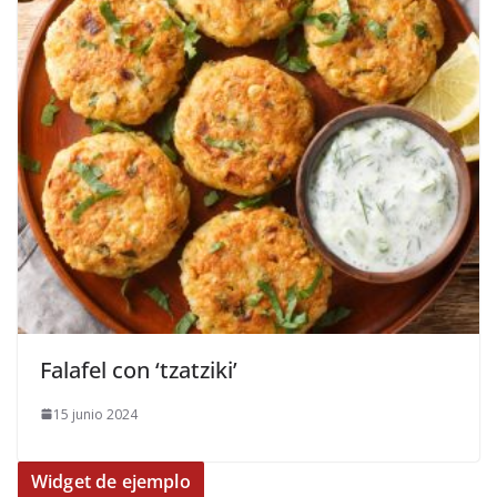
​Falafel con ‘tzatziki’
15 junio 2024
Widget de ejemplo