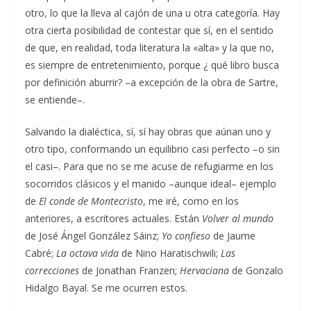
otro, lo que la lleva al cajón de una u otra categoría. Hay
otra cierta posibilidad de contestar que sí, en el sentido
de que, en realidad, toda literatura la «alta» y la que no,
es siempre de entretenimiento, porque ¿ qué libro busca
por definición aburrir? –a excepción de la obra de Sartre,
se entiende–.
Salvando la dialéctica, sí, sí hay obras que aúnan uno y
otro tipo, conformando un equilibrio casi perfecto –o sin
el casi–. Para que no se me acuse de refugiarme en los
socorridos clásicos y el manido –aunque ideal– ejemplo
de
El conde de Montecristo
, me iré, como en los
anteriores, a escritores actuales. Están
Volver al mundo
de José Ángel González Sáinz;
Yo confieso
de Jaume
Cabré;
La octava vida
de Nino Haratischwili;
Las
correcciones
de Jonathan Franzen;
Hervaciana
de Gonzalo
Hidalgo Bayal. Se me ocurren estos.