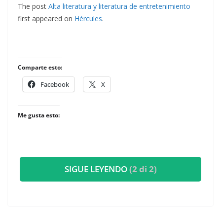
The post
Alta literatura y literatura de entretenimiento
first appeared on
Hércules
.
Comparte esto:
Facebook
X
Me gusta esto:
SIGUE LEYENDO
(2 di 2)