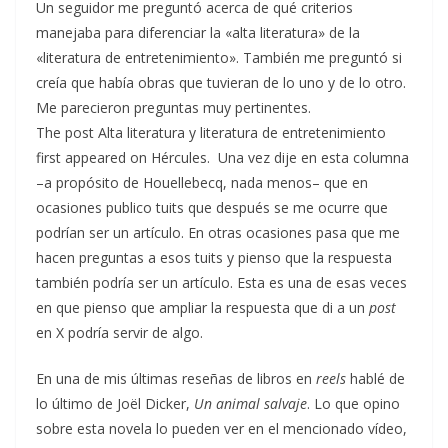
Un seguidor me preguntó acerca de qué criterios
manejaba para diferenciar la «alta literatura» de la
«literatura de entretenimiento». También me preguntó si
creía que había obras que tuvieran de lo uno y de lo otro.
Me parecieron preguntas muy pertinentes.
The post Alta literatura y literatura de entretenimiento
first appeared on Hércules. Una vez dije en esta columna
–a propósito de Houellebecq, nada menos– que en
ocasiones publico tuits que después se me ocurre que
podrían ser un artículo. En otras ocasiones pasa que me
hacen preguntas a esos tuits y pienso que la respuesta
también podría ser un artículo. Esta es una de esas veces
en que pienso que ampliar la respuesta que di a un
post
en X podría servir de algo.
En una de mis últimas reseñas de libros en
reels
hablé de
lo último de Joël Dicker,
Un animal salvaje
. Lo que opino
sobre esta novela lo pueden ver en el mencionado vídeo,