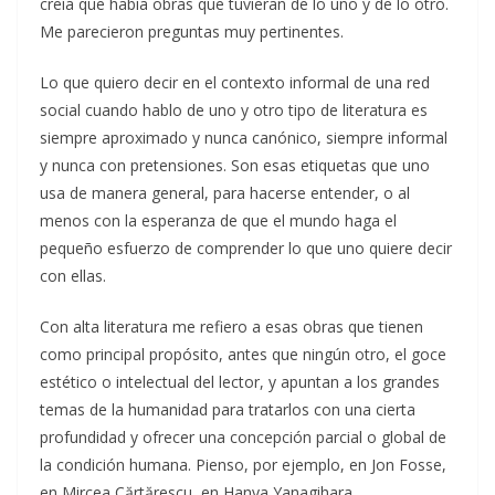
creía que había obras que tuvieran de lo uno y de lo otro.
Me parecieron preguntas muy pertinentes.
Lo que quiero decir en el contexto informal de una red
social cuando hablo de uno y otro tipo de literatura es
siempre aproximado y nunca canónico, siempre informal
y nunca con pretensiones. Son esas etiquetas que uno
usa de manera general, para hacerse entender, o al
menos con la esperanza de que el mundo haga el
pequeño esfuerzo de comprender lo que uno quiere decir
con ellas.
Con alta literatura me refiero a esas obras que tienen
como principal propósito, antes que ningún otro, el goce
estético o intelectual del lector, y apuntan a los grandes
temas de la humanidad para tratarlos con una cierta
profundidad y ofrecer una concepción parcial o global de
la condición humana. Pienso, por ejemplo, en Jon Fosse,
en Mircea Cărtărescu, en Hanya Yanagihara.