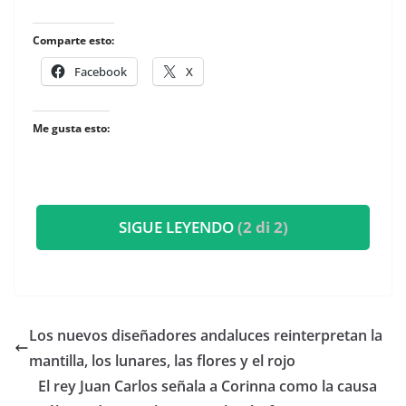
Comparte esto:
Facebook
X
Me gusta esto:
SIGUE LEYENDO
(2 di 2)
​Los nuevos diseñadores andaluces reinterpretan la
mantilla, los lunares, las flores y el rojo
​El rey Juan Carlos señala a Corinna como la causa