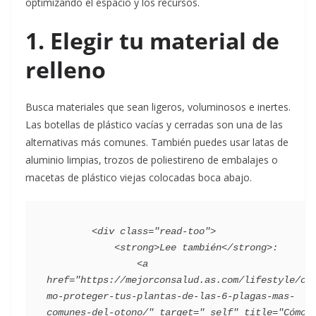
optimizando el espacio y los recursos.
1. Elegir tu material de
relleno
Busca materiales que sean ligeros, voluminosos e inertes.
Las botellas de plástico vacías y cerradas son una de las
alternativas más comunes. También puedes usar latas de
aluminio limpias, trozos de poliestireno de embalajes o
macetas de plástico viejas colocadas boca abajo.
        <div class="read-too">

            <strong>Lee también</strong>:

                <a 
href="https://mejorconsalud.as.com/lifestyle/co
mo-proteger-tus-plantas-de-las-6-plagas-mas-
comunes-del-otono/" target="_self" title="Cómo 