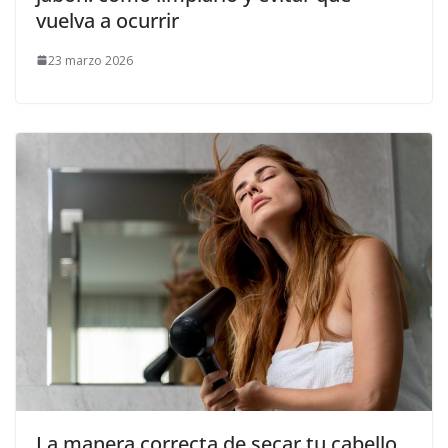
vuelva a ocurrir
23 marzo 2026
La manera correcta de secar tu cabello