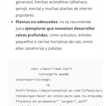
geranios), hierbas aromáticas (albahaca,
perejil, menta) y muchas plantas de interior
populares.
Plantas no adecuadas:
no se recomienda
para
ejemplares que necesitan desarrollar
raíces profundas,
como arbustos, árboles
pequeños o ciertas hortalizas de raíz, entre
ellas zanahorias y patatas.
        <div class="read-too">

            <strong>Te puede 
interesar</strong>:

                <a 
href="https://mejorconsalud.as.com/lifestyle/ja
rdines/que-hacer-en-otono-para-que-tu-orquidea-
florezca-en-primavera/" target="_self" 