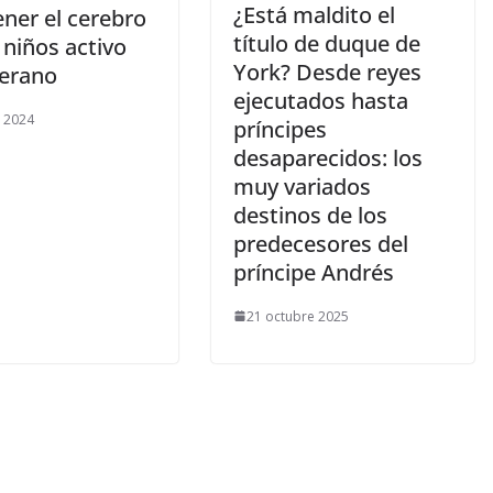
​¿Está maldito el
ner el cerebro
título de duque de
 niños activo
York? Desde reyes
verano
ejecutados hasta
o 2024
príncipes
desaparecidos: los
muy variados
destinos de los
predecesores del
príncipe Andrés
21 octubre 2025