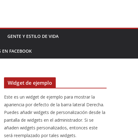
GENTE Y ESTILO DE VIDA
S EN FACEBOOK
Widget de ejemplo
Este es un widget de ejemplo para mostrar la
apariencia por defecto de la barra lateral Derecha.
Puedes añadir widgets de personalización desde la
pantalla de widgets en el administrador. Si se
añaden widgets personalizados, entonces este
será reemplazado por tales widgets.