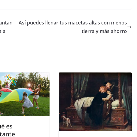
lantan
Así puedes llenar tus macetas altas con menos
a a
tierra y más ahorro
ué es
tante