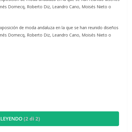
, Inés Domecq, Roberto Diz, Leandro Cano, Moisés Nieto o
exposición de moda andaluza en la que se han reunido diseños
, Inés Domecq, Roberto Diz, Leandro Cano, Moisés Nieto o
 LEYENDO
(2 di 2)