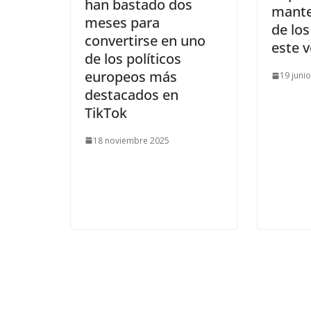
han bastado dos
mante
meses para
de los
convertirse en uno
este 
de los políticos
europeos más
19 juni
destacados en
TikTok
18 noviembre 2025