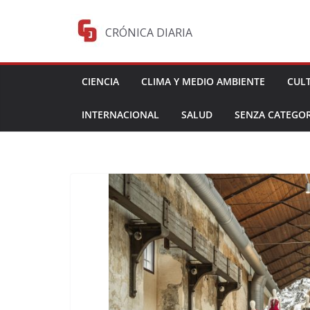
Saltar
al
CRÓNICA DIARIA
contenido
CIENCIA
CLIMA Y MEDIO AMBIENTE
CUL
INTERNACIONAL
SALUD
SENZA CATEGOR