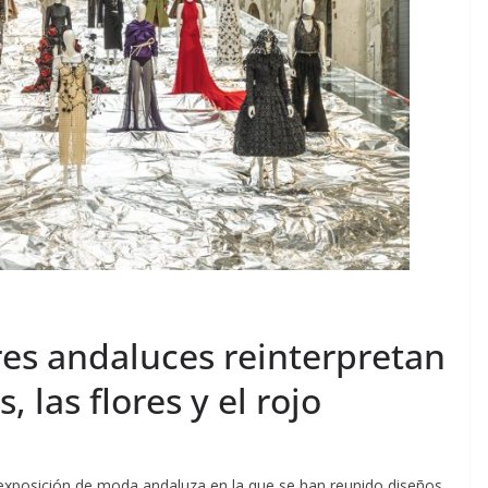
res andaluces reinterpretan
s, las flores y el rojo
xposición de moda andaluza en la que se han reunido diseños