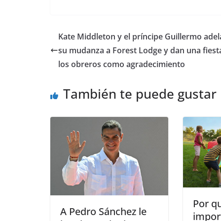
​Kate Middleton y el príncipe Guillermo ade
su mudanza a Forest Lodge y dan una fiest
los obreros como agradecimiento
También te puede gustar
​Por q
​A Pedro Sánchez le
impor