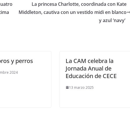
cuatro
​La princesa Charlotte, coordinada con Kate
átima
Middleton, cautiva con un vestido midi en blanco
y azul ‘navy’
bros y perros
La CAM celebra la
Jornada Anual de
embre 2024
Educación de CECE
13 marzo 2025