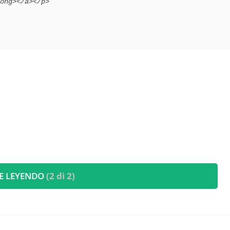
E LEYENDO
(2 di 2)