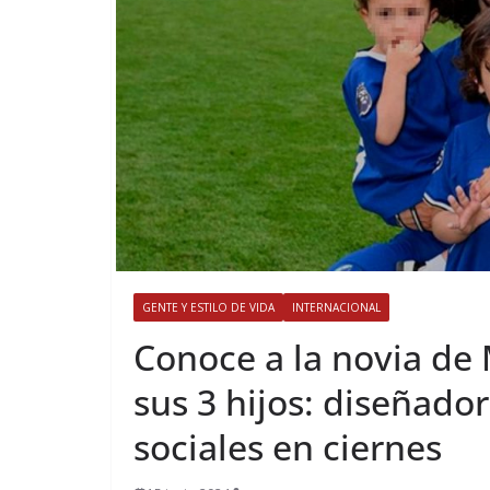
GENTE Y ESTILO DE VIDA
INTERNACIONAL
​Conoce a la novia de
sus 3 hijos: diseñador
sociales en ciernes