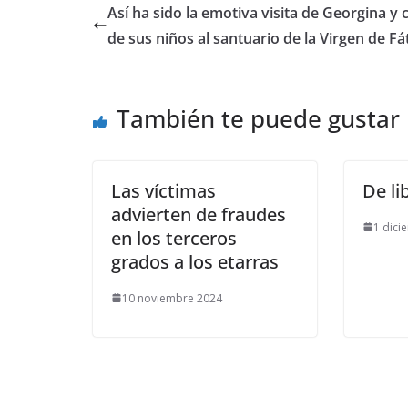
​Así ha sido la emotiva visita de Georgina y 
de sus niños al santuario de la Virgen de F
También te puede gustar
Las víctimas
De li
advierten de fraudes
1 dici
en los terceros
grados a los etarras
10 noviembre 2024