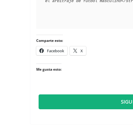
Comparte esto:
Facebook
X
Me gusta esto:
SIGU