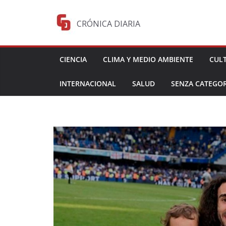
Saltar
al
CRÓNICA DIARIA
contenido
CIENCIA
CLIMA Y MEDIO AMBIENTE
CUL
INTERNACIONAL
SALUD
SENZA CATEGOR