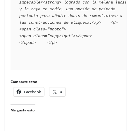
impecable</strong> logrado con la melena lacia 
y la raya en medio, una opción de peinado 
perfecta para añadir dosis de romanticismo a 
las construcciones de etiqueta.</p>    <p>      
<span class="photo">                        
<span class="copyright"></span>                                 
Comparte esto:
Facebook
X
Me gusta esto: