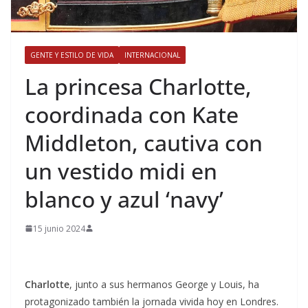
GENTE Y ESTILO DE VIDA
INTERNACIONAL
​La princesa Charlotte,
coordinada con Kate
Middleton, cautiva con
un vestido midi en
blanco y azul ‘navy’
15 junio 2024
Charlotte
, junto a sus hermanos George y Louis, ha
protagonizado también la jornada vivida hoy en Londres.