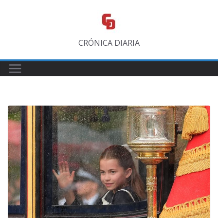
Saltar
al
contenido
CRÓNICA DIARIA