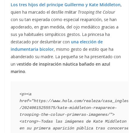
Los tres hijos del príncipe Guillermo y Kate Middleton
,
quien ha marcado el desfile militar
Trooping the Colour
con su tan esperada como especial reaparición, se han
apoderado, en gran medida, del ojo mediático gracias a
sus ya habituales simpáticos gestos. La princesa ha
destacado por deslumbrar con
una elección de
indumentaria bicolor
, mismo gesto de estilo que ha
abanderado su madre. La pequeña se ha presentado con
un v
estido de inspiración náutica bañado en azul
marino
.
<p><a 
href="https://www.hola.com/realeza/casa_inglesa
/20240615255575/kate-middleton-reaparece-
trooping-the-colour-primeras-imagenes/">
<strong>-Todas las imágenes de Kate Middleton 
en su primera aparición pública tras conocerse 