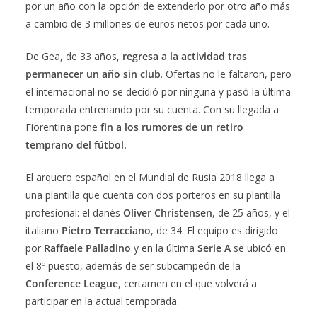
por un año con la opción de extenderlo por otro año más
a cambio de 3 millones de euros netos por cada uno.
De Gea, de 33 años,
regresa a la actividad tras
permanecer un año sin club
. Ofertas no le faltaron, pero
el internacional no se decidió por ninguna y pasó la última
temporada entrenando por su cuenta. Con su llegada a
Fiorentina pone
fin a los rumores de un retiro
temprano del fútbol.
El arquero español en el Mundial de Rusia 2018 llega a
una plantilla que cuenta con dos porteros en su plantilla
profesional: el danés
Oliver Christensen
, de 25 años, y el
italiano
Pietro Terracciano
, de 34. El equipo es dirigido
por
Raffaele Palladino
y en la última
Serie A
se ubicó en
el 8º puesto, además de ser subcampeón de la
Conference League
, certamen en el que volverá a
participar en la actual temporada.