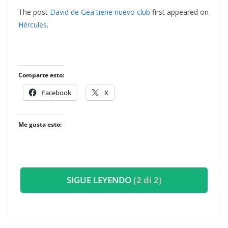
The post
David de Gea tiene nuevo club
first appeared on
Hércules
.
Comparte esto:
Facebook
X
Me gusta esto:
SIGUE LEYENDO
(2 di 2)