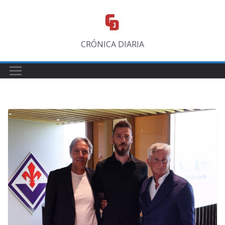
Saltar
al
contenido
CRÓNICA DIARIA