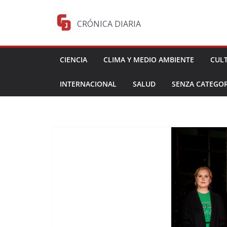
Saltar
al
CRÓNICA DIARIA
contenido
CIENCIA
CLIMA Y MEDIO AMBIENTE
CUL
INTERNACIONAL
SALUD
SENZA CATEGOR