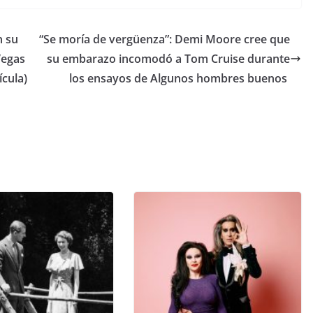
n su
​“Se moría de vergüenza”: Demi Moore cree que
Vegas
su embarazo incomodó a Tom Cruise durante
ícula)
los ensayos de Algunos hombres buenos