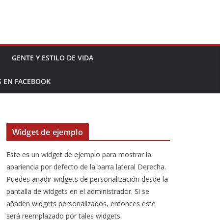
GENTE Y ESTILO DE VIDA
S EN FACEBOOK
Widget de ejemplo
Este es un widget de ejemplo para mostrar la
apariencia por defecto de la barra lateral Derecha.
Puedes añadir widgets de personalización desde la
pantalla de widgets en el administrador. Si se
añaden widgets personalizados, entonces este
será reemplazado por tales widgets.