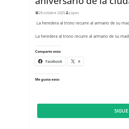
aniversario de la ci
28 octubre 2025
Lopez
La heredera al trono recurre al armario de su m
​La heredera al trono recurre al armario de su m
Comparte esto:
Facebook
X
Me gusta esto:
SIGUE