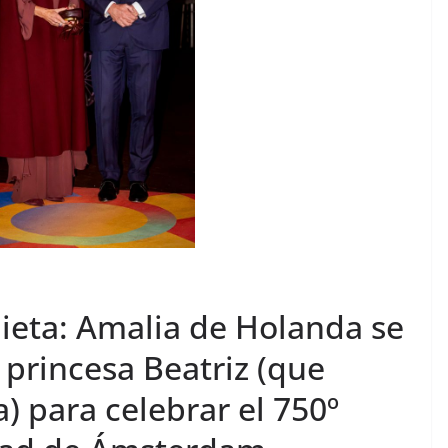
nieta: Amalia de Holanda se
 princesa Beatriz (que
 para celebrar el 750º