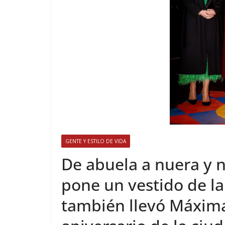
GENTE Y ESTILO DE VIDA
​De abuela a nuera y 
pone un vestido de la
también llevó Máxima)