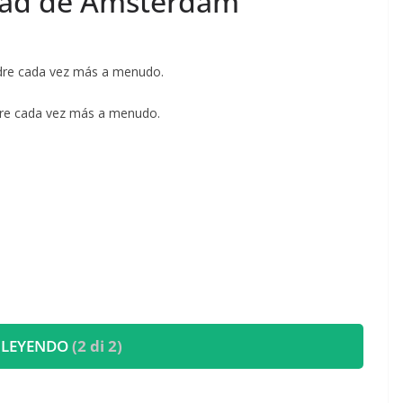
udad de Ámsterdam
adre cada vez más a menudo.
adre cada vez más a menudo.
 LEYENDO
(2 di 2)