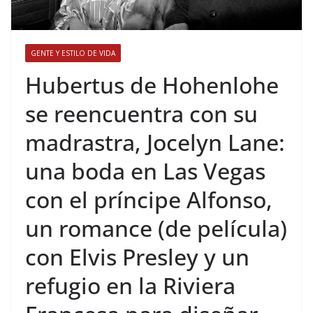
GENTE Y ESTILO DE VIDA
​Hubertus de Hohenlohe
se reencuentra con su
madrastra, Jocelyn Lane:
una boda en Las Vegas
con el príncipe Alfonso,
un romance (de película)
con Elvis Presley y un
refugio en la Riviera