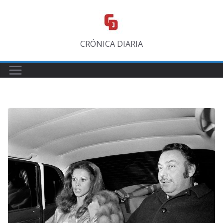
Saltar
al
contenido
CRÓNICA DIARIA