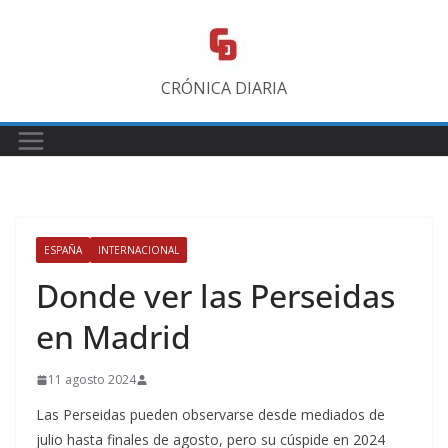
Saltar
al
contenido
CRÓNICA DIARIA
ESPAÑA
INTERNACIONAL
Donde ver las Perseidas
en Madrid
11 agosto 2024
Las Perseidas pueden observarse desde mediados de
julio hasta finales de agosto, pero su cúspide en 2024