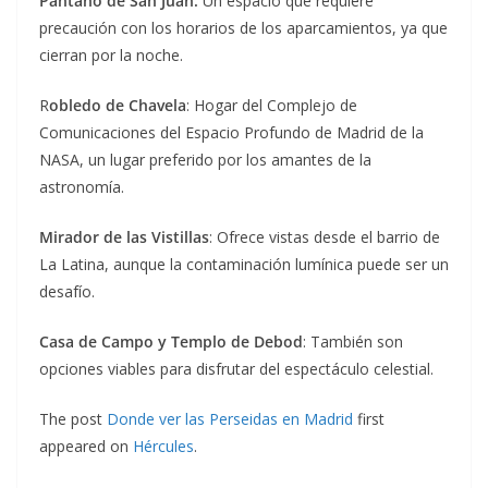
Pantano de San Juan:
Un espacio que requiere
precaución con los horarios de los aparcamientos, ya que
cierran por la noche.
R
obledo de Chavela
: Hogar del Complejo de
Comunicaciones del Espacio Profundo de Madrid de la
NASA, un lugar preferido por los amantes de la
astronomía.
Mirador de las Vistillas
: Ofrece vistas desde el barrio de
La Latina, aunque la contaminación lumínica puede ser un
desafío.
Casa de Campo y Templo de Debod
: También son
opciones viables para disfrutar del espectáculo celestial.
The post
Donde ver las Perseidas en Madrid
first
appeared on
Hércules
.