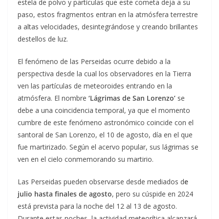
estela de polvo y partículas que este cometa deja a su
paso, estos fragmentos entran en la atmósfera terrestre
a altas velocidades, desintegrándose y creando brillantes
destellos de luz.
El fenómeno de las Perseidas ocurre debido a la
perspectiva desde la cual los observadores en la Tierra
ven las partículas de meteoroides entrando en la
atmósfera. El nombre
‘Lágrimas de San Lorenzo’
se
debe a una coincidencia temporal, ya que el momento
cumbre de este fenómeno astronómico coincide con el
santoral de San Lorenzo, el 10 de agosto, día en el que
fue martirizado. Según el acervo popular, sus lágrimas se
ven en el cielo conmemorando su martirio.
Las Perseidas pueden observarse desde mediados d
e
julio hasta finales de agosto
, pero su cúspide en 2024
está prevista para la noche del 12 al 13 de agosto.
Durante estas noches, la actividad meteorítica alcanzará