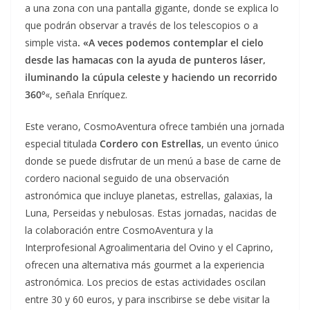
a una zona con una pantalla gigante, donde se explica lo
que podrán observar a través de los telescopios o a
simple vista
. «A veces podemos contemplar el cielo
desde las hamacas con la ayuda de punteros láser,
iluminando la cúpula celeste y haciendo un recorrido
360º
«, señala Enríquez.
Este verano, CosmoAventura ofrece también una jornada
especial titulada
Cordero con Estrellas
, un evento único
donde se puede disfrutar de un menú a base de carne de
cordero nacional seguido de una observación
astronómica que incluye planetas, estrellas, galaxias, la
Luna, Perseidas y nebulosas. Estas jornadas, nacidas de
la colaboración entre CosmoAventura y la
Interprofesional Agroalimentaria del Ovino y el Caprino,
ofrecen una alternativa más gourmet a la experiencia
astronómica. Los precios de estas actividades oscilan
entre 30 y 60 euros, y para inscribirse se debe visitar la