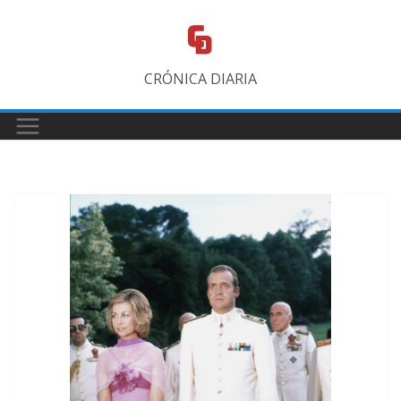
Saltar
al
contenido
CRÓNICA DIARIA