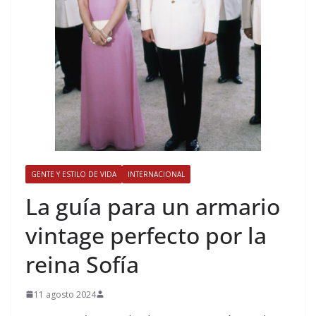
GENTE Y ESTILO DE VIDA
INTERNACIONAL
​La guía para un armario
vintage perfecto por la
reina Sofía
11 agosto 2024