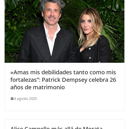
​»Amas mis debilidades tanto como mis
fortalezas”: Patrick Dempsey celebra 26
años de matrimonio
4 agosto 2025
Alice Campello más allá de Morata