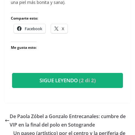
una piel más bonita y sana).
Comparte esto:
Facebook
X
Me gusta esto:
SIGUE LEYENDO
(2 di 2)
​De Paola Zóbel a Gonzalo Entrecanales: cumbre de
VIP en la final del polo en Sotogrande
​Un paseo (artístico) por el centro y la periferia de