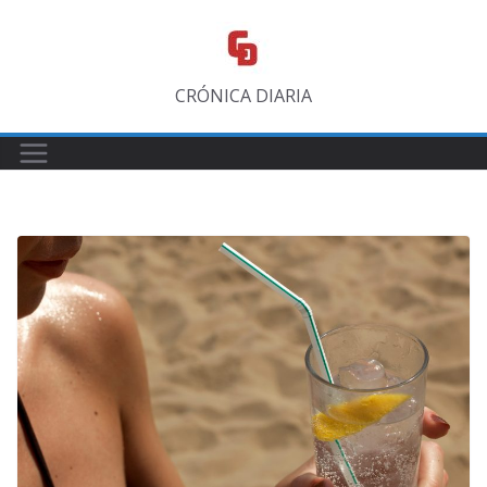
Saltar
al
contenido
CRÓNICA DIARIA