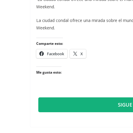
Weekend.
​La ciudad condal ofrece una mirada sobre el mund
Weekend.
Comparte esto:
Facebook
X
Me gusta esto:
SIGUE