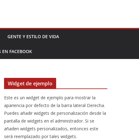
GENTE Y ESTILO DE VIDA
S EN FACEBOOK
Widget de ejemplo
Este es un widget de ejemplo para mostrar la
apariencia por defecto de la barra lateral Derecha.
Puedes añadir widgets de personalización desde la
pantalla de widgets en el administrador. Si se
añaden widgets personalizados, entonces este
será reemplazado por tales widgets.