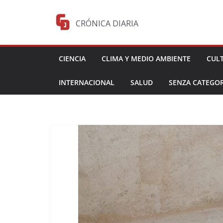
Saltar
al
CRÓNICA DIARIA
contenido
CIENCIA
CLIMA Y MEDIO AMBIENTE
CUL
INTERNACIONAL
SALUD
SENZA CATEGOR