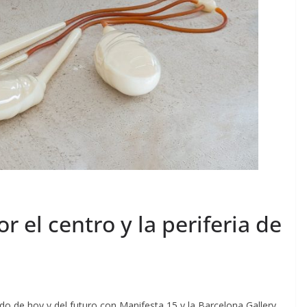
or el centro y la periferia de
o de hoy y del futuro con Manifesta 15 y la Barcelona Gallery