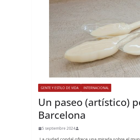
GENTE Y ESTILO DE VIDA
INTERNACIONAL
​Un paseo (artístico) p
Barcelona
5 septiembre 2024
La ciudad condal ofrece una mirada sobre el mund