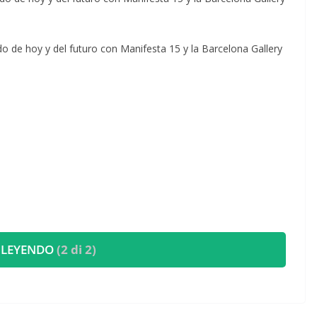
o de hoy y del futuro con Manifesta 15 y la Barcelona Gallery
 LEYENDO
(2 di 2)