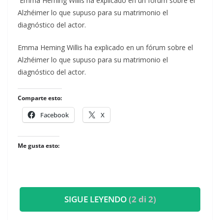
Emma Heming Willis ha explicado en un fórum sobre el
Alzhéimer lo que supuso para su matrimonio el
diagnóstico del actor.
​Emma Heming Willis ha explicado en un fórum sobre el
Alzhéimer lo que supuso para su matrimonio el
diagnóstico del actor.
Comparte esto:
Facebook
X
Me gusta esto:
SIGUE LEYENDO
(2 di 2)