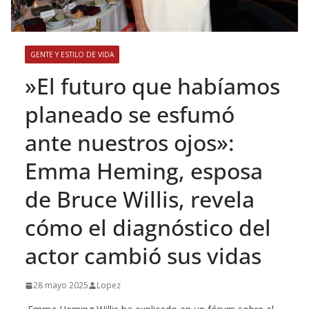
GENTE Y ESTILO DE VIDA
​»El futuro que habíamos
planeado se esfumó
ante nuestros ojos»:
Emma Heming, esposa
de Bruce Willis, revela
cómo el diagnóstico del
actor cambió sus vidas
28 mayo 2025
Lopez