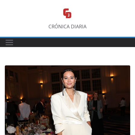
Saltar
al
contenido
CRÓNICA DIARIA