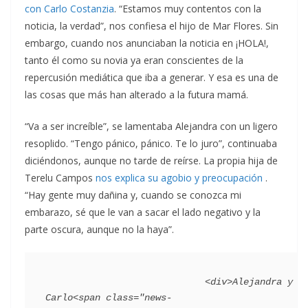
con Carlo Costanzia
. “Estamos muy contentos con la
noticia, la verdad”, nos confiesa el hijo de Mar Flores. Sin
embargo, cuando nos anunciaban la noticia en ¡HOLA!,
tanto él como su novia ya eran conscientes de la
repercusión mediática que iba a generar. Y esa es una de
las cosas que más han alterado a la futura mamá.
“Va a ser increíble”, se lamentaba Alejandra con un ligero
resoplido. “Tengo pánico, pánico. Te lo juro”, continuaba
diciéndonos, aunque no tarde de reírse. La propia hija de
Terelu Campos
nos explica su agobio y preocupación
.
“Hay gente muy dañina y, cuando se conozca mi
embarazo, sé que le van a sacar el lado negativo y la
parte oscura, aunque no la haya”.
                             <div>Alejandra y 
Carlo<span class="news-