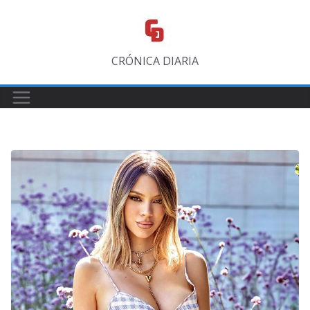
Saltar
al
contenido
CRÓNICA DIARIA