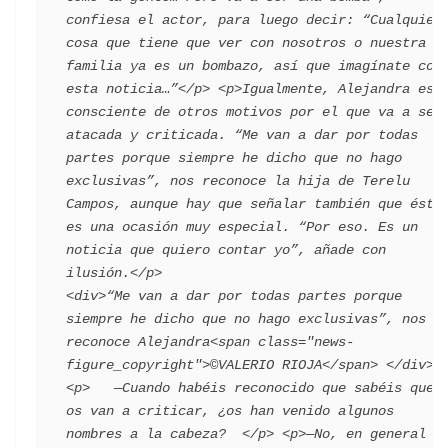
confiesa el actor, para luego decir: “Cualquier 
cosa que tiene que ver con nosotros o nuestra 
familia ya es un bombazo, así que imagínate con 
esta noticia…”</p> <p>Igualmente, Alejandra es 
consciente de otros motivos por el que va a ser 
atacada y criticada. “Me van a dar por todas 
partes porque siempre he dicho que no hago 
exclusivas”, nos reconoce la hija de Terelu 
Campos, aunque hay que señalar también que ésta 
es una ocasión muy especial. “Por eso. Es un 
noticia que quiero contar yo”, añade con 
ilusión.</p>                                 
<div>“Me van a dar por todas partes porque 
siempre he dicho que no hago exclusivas”, nos 
reconoce Alejandra<span class="news-
figure_copyright">©VALERIO RIOJA</span> </div>   
<p>   —Cuando habéis reconocido que sabéis que 
os van a criticar, ¿os han venido algunos 
nombres a la cabeza?  </p> <p>—No, en general –