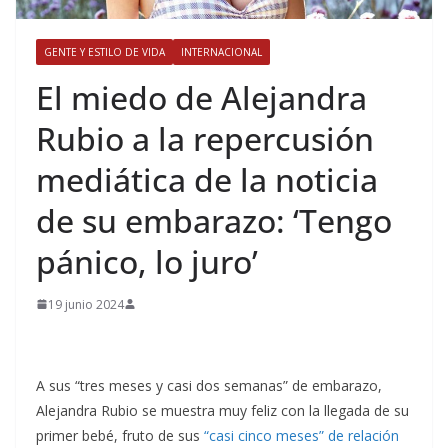
GENTE Y ESTILO DE VIDA
INTERNACIONAL
​El miedo de Alejandra
Rubio a la repercusión
mediática de la noticia
de su embarazo: ‘Tengo
pánico, lo juro’
19 junio 2024
A sus “tres meses y casi dos semanas” de embarazo,
Alejandra Rubio se muestra muy feliz con la llegada de su
primer bebé, fruto de sus
“casi cinco meses” de relación