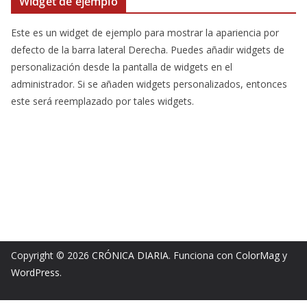
Widget de ejemplo
Este es un widget de ejemplo para mostrar la apariencia por
defecto de la barra lateral Derecha. Puedes añadir widgets de
personalización desde la pantalla de widgets en el
administrador. Si se añaden widgets personalizados, entonces
este será reemplazado por tales widgets.
Copyright © 2026
CRÓNICA DIARIA
. Funciona con
ColorMag
y
WordPress
.