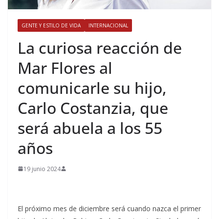
GENTE Y ESTILO DE VIDA
INTERNACIONAL
​La curiosa reacción de
Mar Flores al
comunicarle su hijo,
Carlo Costanzia, que
será abuela a los 55
años
19 junio 2024
El próximo mes de diciembre será cuando nazca el primer