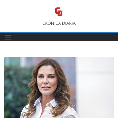
Saltar
al
contenido
CRÓNICA DIARIA