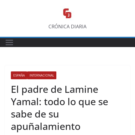
Saltar
al
contenido
CRÓNICA DIARIA
ESPAÑA
INTERNACIONAL
El padre de Lamine
Yamal: todo lo que se
sabe de su
apuñalamiento