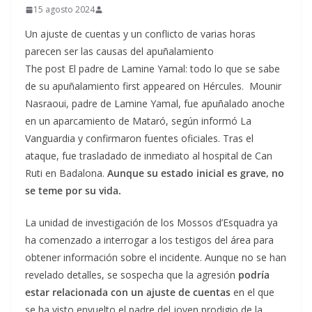
15 agosto 2024
Un ajuste de cuentas y un conflicto de varias horas
parecen ser las causas del apuñalamiento
The post El padre de Lamine Yamal: todo lo que se sabe
de su apuñalamiento first appeared on Hércules. Mounir
Nasraoui, padre de Lamine Yamal, fue apuñalado anoche
en un aparcamiento de Mataró, según informó La
Vanguardia y confirmaron fuentes oficiales. Tras el
ataque, fue trasladado de inmediato al hospital de Can
Ruti en Badalona.
Aunque su estado inicial es grave, no
se teme por su vida.
La unidad de investigación de los Mossos d’Esquadra ya
ha comenzado a interrogar a los testigos del área para
obtener información sobre el incidente. Aunque no se han
revelado detalles, se sospecha que la agresión
podría
estar relacionada con un ajuste de cuentas
en el que
se ha visto envuelto el padre del joven prodigio de la