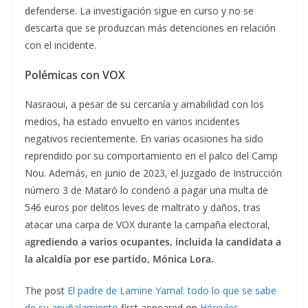
defenderse. La investigación sigue en curso y no se
descarta que se produzcan más detenciones en relación
con el incidente.
Polémicas con VOX
Nasraoui, a pesar de su cercanía y amabilidad con los
medios, ha estado envuelto en varios incidentes
negativos recientemente. En varias ocasiones ha sido
reprendido por su comportamiento en el palco del Camp
Nou. Además, en junio de 2023, el Juzgado de Instrucción
número 3 de Mataró lo condenó a pagar una multa de
546 euros por delitos leves de maltrato y daños, tras
atacar una carpa de VOX durante la campaña electoral,
a
grediendo a varios ocupantes, incluida la candidata a
la alcaldía por ese partido, Mónica Lora.
The post
El padre de Lamine Yamal: todo lo que se sabe
de su apuñalamiento
first appeared on
Hércules
.