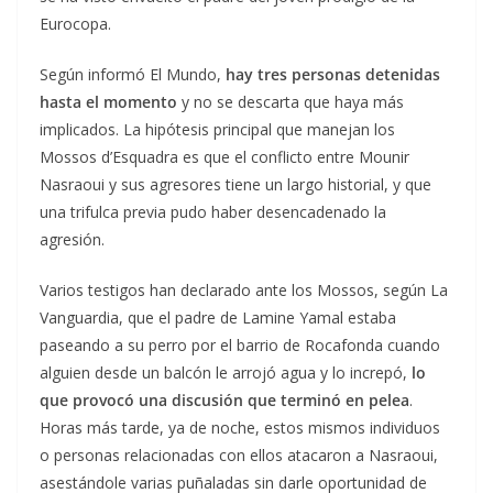
Eurocopa.
Según informó El Mundo,
hay tres personas detenidas
hasta el momento
y no se descarta que haya más
implicados. La hipótesis principal que manejan los
Mossos d’Esquadra es que el conflicto entre Mounir
Nasraoui y sus agresores tiene un largo historial, y que
una trifulca previa pudo haber desencadenado la
agresión.
Varios testigos han declarado ante los Mossos, según La
Vanguardia, que el padre de Lamine Yamal estaba
paseando a su perro por el barrio de Rocafonda cuando
alguien desde un balcón le arrojó agua y lo increpó,
lo
que provocó una discusión que terminó en pelea
.
Horas más tarde, ya de noche, estos mismos individuos
o personas relacionadas con ellos atacaron a Nasraoui,
asestándole varias puñaladas sin darle oportunidad de