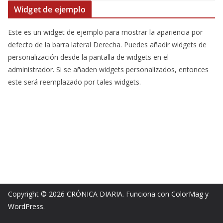
Widget de ejemplo
Este es un widget de ejemplo para mostrar la apariencia por
defecto de la barra lateral Derecha. Puedes añadir widgets de
personalización desde la pantalla de widgets en el
administrador. Si se añaden widgets personalizados, entonces
este será reemplazado por tales widgets.
Copyright © 2026
CRÓNICA DIARIA
. Funciona con
ColorMag
y
WordPress
.