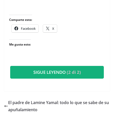
Comparte esto:
Facebook
X
Me gusta esto:
SIGUE LEYENDO
(2 di 2)
El padre de Lamine Yamal: todo lo que se sabe de su
apuñalamiento