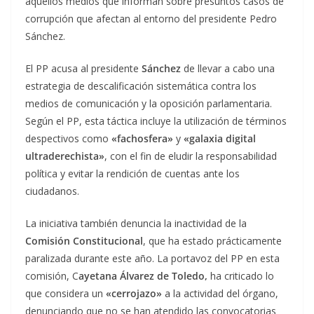
aquellos medios que informan sobre presuntos casos de
corrupción que afectan al entorno del presidente Pedro
Sánchez.
El PP acusa al presidente
Sánchez
de llevar a cabo una
estrategia de descalificación sistemática contra los
medios de comunicación y la oposición parlamentaria.
Según el PP, esta táctica incluye la utilización de términos
despectivos como
«fachosfera»
y
«galaxia digital
ultraderechista»
, con el fin de eludir la responsabilidad
política y evitar la rendición de cuentas ante los
ciudadanos.
La iniciativa también denuncia la inactividad de la
Comisión Constitucional
, que ha estado prácticamente
paralizada durante este año. La portavoz del PP en esta
comisión, C
ayetana Álvarez de Toledo,
ha criticado lo
que considera un
«cerrojazo»
a la actividad del órgano,
denunciando que no se han atendido las convocatorias