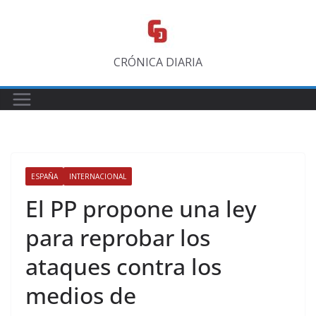
Saltar
al
contenido
CRÓNICA DIARIA
ESPAÑA
INTERNACIONAL
El PP propone una ley
para reprobar los
ataques contra los
medios de